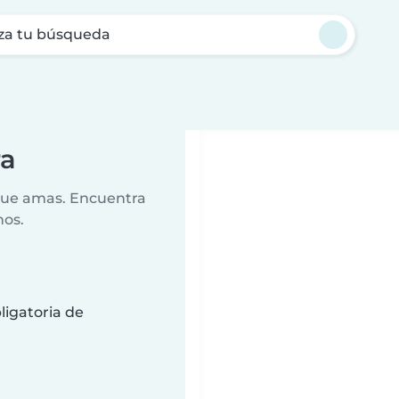
za tu búsqueda
ra
 que amas. Encuentra
nos.
ligatoria de