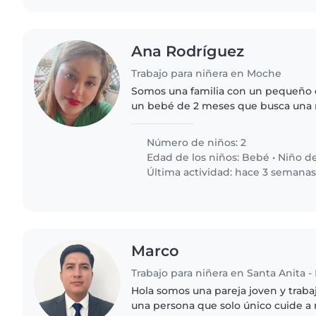
Ana Rodríguez
Trabajo para niñera en Moche
Somos una familia con un pequeño 
un bebé de 2 meses que busca una n
cariñosa que pueda cuidar de nuestr
deportivo y juguetón...
Número de niños: 2
Edad de los niños:
Bebé
•
Niño d
Última actividad: hace 3 semana
Marco
Trabajo para niñera en Santa Anita - 
Hola somos una pareja joven y trab
una persona que solo único cuide 