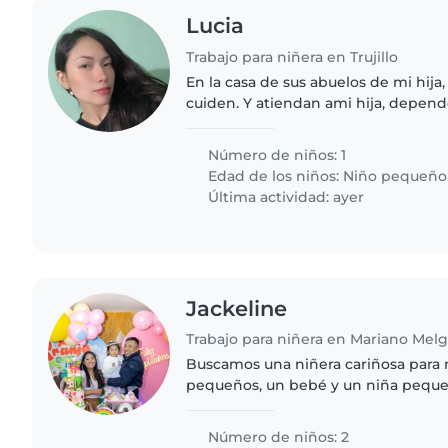
Lucia
Trabajo para niñera en Trujillo
En la casa de sus abuelos de mi hija,
cuiden. Y atiendan ami hija, depend
el pago
Número de niños: 1
Edad de los niños:
Niño pequeño
Última actividad: ayer
Jackeline
Trabajo para niñera en Mariano Melg
Buscamos una niñera cariñosa para 
pequeños, un bebé y un niña peque
energía y muy juguetones. Nuestra fa
y la diversión, así que..
Número de niños: 2