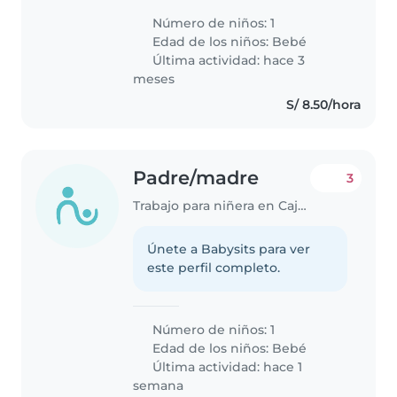
por trabajo voy a necesitar apoyo
Número de niños: 1
cuando retomo mis labores
Edad de los niños:
Bebé
luego del postparto
Última actividad: hace 3
meses
S/ 8.50/hora
Padre/madre
3
Trabajo para niñera en Cajamarca
Únete a Babysits para ver
este perfil completo.
Número de niños: 1
Edad de los niños:
Bebé
Última actividad: hace 1
semana