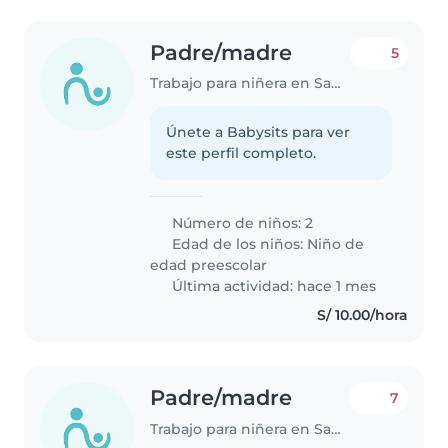
Padre/madre
5
Trabajo para niñera en Santa Anita - Los Ficus
Únete a Babysits para ver
este perfil completo.
Número de niños: 2
Edad de los niños:
Niño de
edad preescolar
Última actividad: hace 1 mes
S/ 10.00/hora
Padre/madre
7
Trabajo para niñera en Santa Anita - Los Ficus