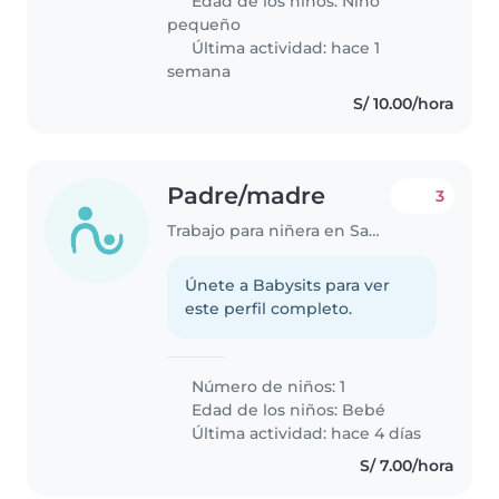
Edad de los niños:
Niño
pequeño
Última actividad: hace 1
semana
S/ 10.00/hora
Padre/madre
3
Trabajo para niñera en Santa Anita - Los Ficus
Únete a Babysits para ver
este perfil completo.
Número de niños: 1
Edad de los niños:
Bebé
Última actividad: hace 4 días
S/ 7.00/hora