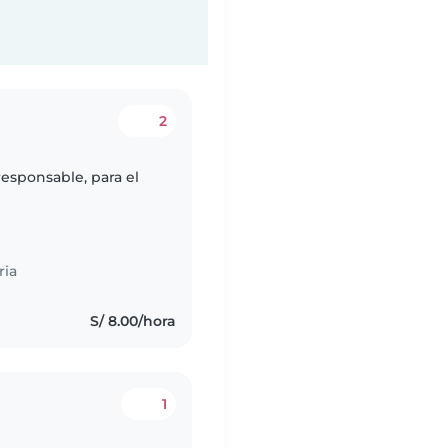
2
esponsable, para el
ria
S/ 8.00/hora
1