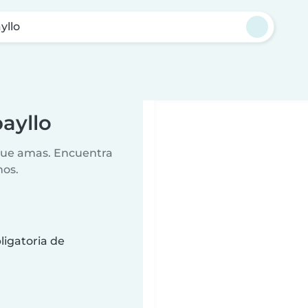
yllo
ayllo
 que amas. Encuentra
nos.
ligatoria de