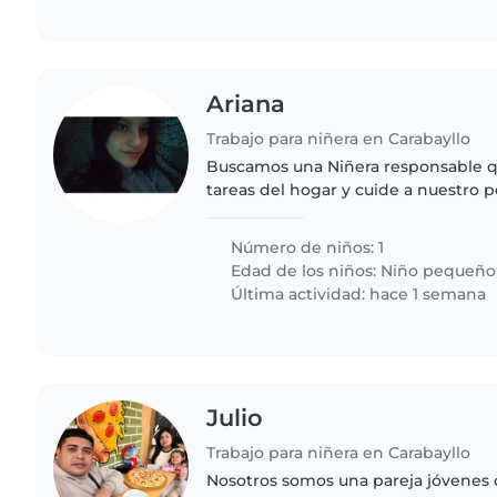
Ariana
Trabajo para niñera en Carabayllo
Buscamos una Niñera responsable q
tareas del hogar y cuide a nuestro 
energía y curiosidad. ¿Te gustaría co
conocernos?
Número de niños: 1
Edad de los niños:
Niño pequeño
Última actividad: hace 1 semana
Julio
Trabajo para niñera en Carabayllo
Nosotros somos una pareja jóvenes 