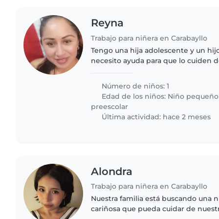
Reyna
Trabajo para niñera en Carabayllo
Tengo una hija adolescente y un hijo
necesito ayuda para que lo cuiden 
trabajo y no tengo con quien dejarlo
energético, cariñoso,..
Número de niños: 1
Edad de los niños:
Niño pequeño
preescolar
Última actividad: hace 2 meses
Alondra
Trabajo para niñera en Carabayllo
Nuestra familia está buscando una n
cariñosa que pueda cuidar de nuest