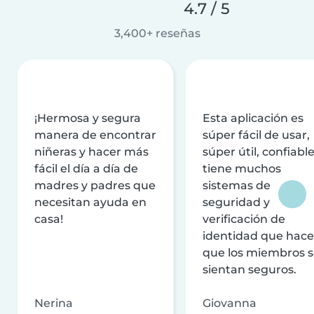
4.7 / 5
3,400+ reseñas
¡Hermosa y segura
Esta aplicación es
manera de encontrar
súper fácil de usar,
niñeras y hacer más
súper útil, confiable
fácil el día a día de
tiene muchos
madres y padres que
sistemas de
necesitan ayuda en
seguridad y
casa!
verificación de
identidad que hac
que los miembros 
sientan seguros.
Nerina
Giovanna