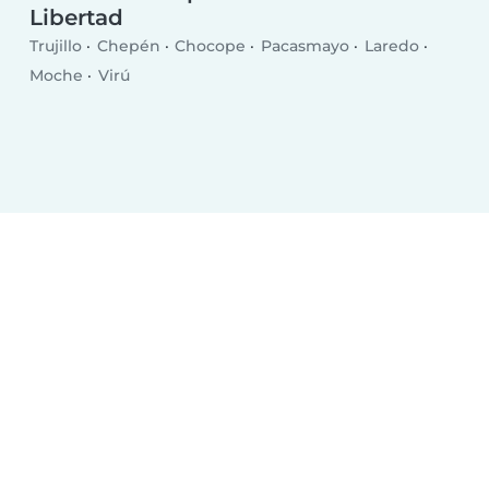
Libertad
Trujillo
Chepén
Chocope
Pacasmayo
Laredo
Moche
Virú