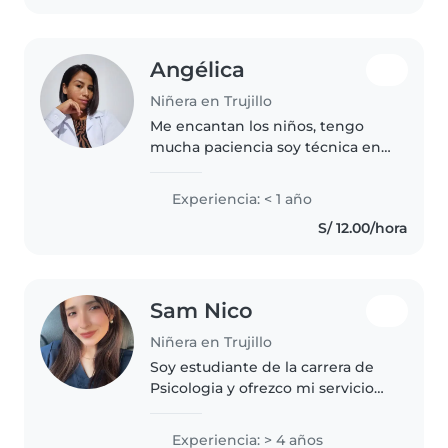
Angélica
Niñera en Trujillo
Me encantan los niños, tengo
mucha paciencia soy técnica en
fisioterapia y rehabilitación
Experiencia: < 1 año
S/ 12.00/hora
Sam Nico
Niñera en Trujillo
Soy estudiante de la carrera de
Psicologia y ofrezco mi servicio
como niñera contando con
experiencia desde hace 4 años
Experiencia: > 4 años