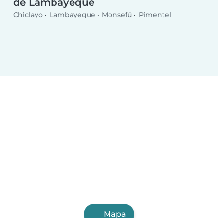
de Lambayeque
Chiclayo
Lambayeque
Monsefú
Pimentel
Mapa