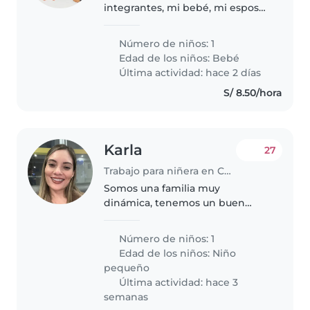
integrantes, mi bebé, mi esposo
y yo. Mi esposo trabaja y yo
estudio
Número de niños: 1
Edad de los niños:
Bebé
Última actividad: hace 2 días
S/ 8.50/hora
Karla
27
Trabajo para niñera en Chiclayo
Somos una familia muy
dinámica, tenemos un buen
trato hacia el personal
Número de niños: 1
Edad de los niños:
Niño
pequeño
Última actividad: hace 3
semanas