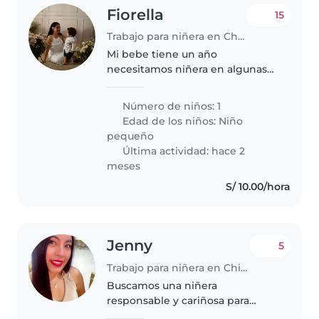
Fiorella
15
Trabajo para niñera en Chiclayo
Mi bebe tiene un año
necesitamos niñera en algunas
ocasiones solo para el cuidado de
el bebe
Número de niños: 1
Edad de los niños:
Niño
pequeño
Última actividad: hace 2
meses
S/ 10.00/hora
Jenny
5
Trabajo para niñera en Chiclayo
Buscamos una niñera
responsable y cariñosa para
nuestro bebé recién nacido,