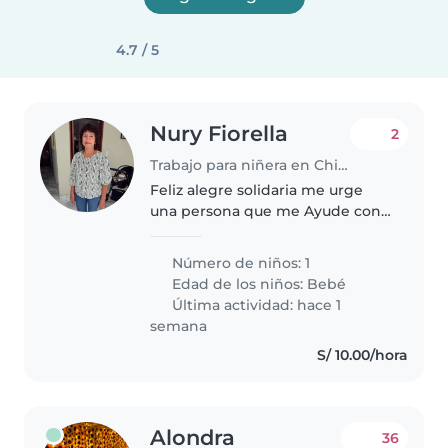
4.7 / 5
Nury Fiorella
2
Trabajo para niñera en Chiclayo
Feliz alegre solidaria me urge
una persona que me Ayude con
mi bebé
Número de niños: 1
Edad de los niños:
Bebé
Última actividad: hace 1
semana
S/ 10.00/hora
Alondra
36