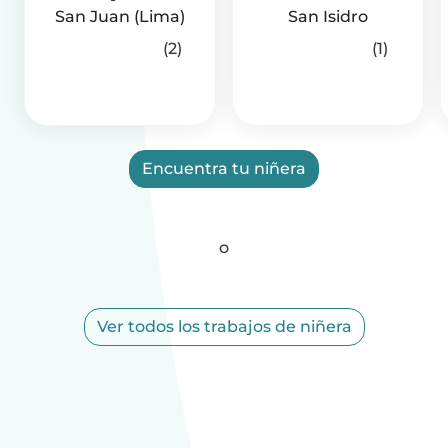
San Juan (Lima)
San Isidro
(2)
(1)
Encuentra tu niñera
o
Ver todos los trabajos de niñera