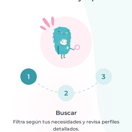
1
3
2
Buscar
Filtra según tus necesidades y revisa perfiles
detallados.