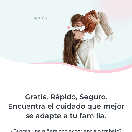
4.7 / 5
Gratis, Rápido, Seguro.
Encuentra el cuidado que mejor
se adapte a tu familia.
¿Buscas una niñera con experiencia o trabajo?