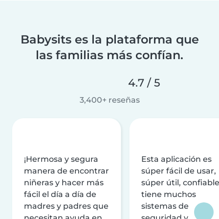
Babysits es la plataforma que
las familias más confían.
4.7 / 5
3,400+ reseñas
¡Hermosa y segura
Esta aplicación es
manera de encontrar
súper fácil de usar,
niñeras y hacer más
súper útil, confiable
fácil el día a día de
tiene muchos
madres y padres que
sistemas de
necesitan ayuda en
seguridad y