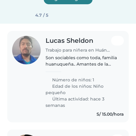
4.7 / 5
Lucas Sheldon
Trabajo para niñera en Huánuco
Son sociables como toda, familia
huanuqueña.. Amantes de la
música
Número de niños: 1
Edad de los niños:
Niño
pequeño
Última actividad: hace 3
semanas
S/ 15.00/hora