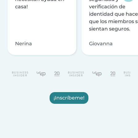
casa!
verificación de
identidad que hac
que los miembros 
sientan seguros.
Nerina
Giovanna
¡Inscríbeme!