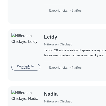
centro de estimulación temprana. ¡Estoy
hijos!..
Experiencia: > 3 años
Leidy
Niñera en Chiclayo
Tengo 20 años y estoy dispuesta a ayuda
hijo/a me puedes hablar a mi perfil y es
quieren que los ayude
Favorito de las
Experiencia: > 4 años
familias
Nadia
Niñera en Chiclayo