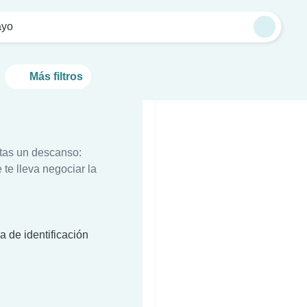
ayo
Más filtros
itas un descanso:
te lleva negociar la
a de identificación