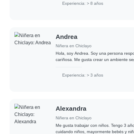
de..
Experiencia: > 8 años
Andrea
Niñera en Chiclayo
Hola, soy Andrea. Soy una persona respo
cariñosa. Me gusta crear un ambiente se
los niños se sientan cómodos y bien cui
experiencia..
Experiencia: > 3 años
Alexandra
Niñera en Chiclayo
Me gusta trabajar con niños. Tengo 3 añ
cuidando niños, mayormente bebés y ni