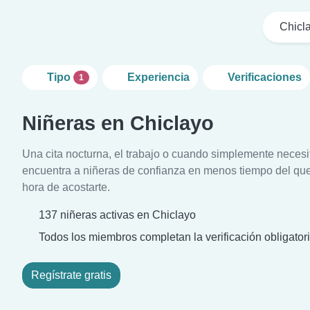
Chicl
Tipo
Experiencia
Verificaciones
1
Niñeras en Chiclayo
Una cita nocturna, el trabajo o cuando simplemente neces
encuentra a niñeras de confianza en menos tiempo del que 
hora de acostarte.
137 niñeras activas en Chiclayo
Todos los miembros completan la verificación obligatori
Regístrate gratis