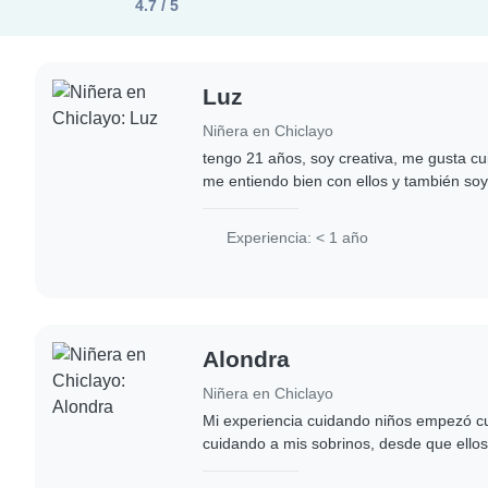
4.7 / 5
Luz
Niñera en Chiclayo
tengo 21 años, soy creativa, me gusta cu
me entiendo bien con ellos y también soy
Experiencia: < 1 año
Alondra
Niñera en Chiclayo
Mi experiencia cuidando niños empezó c
cuidando a mis sobrinos, desde que ello
edad. Las personas que me rodean dice