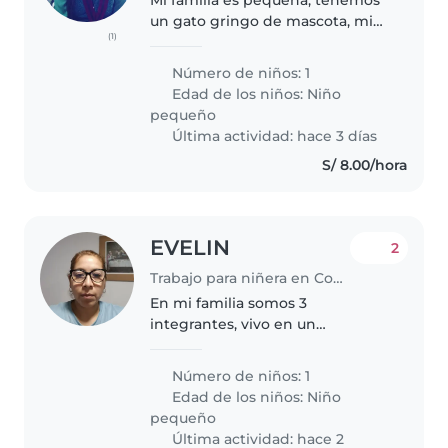
un gato gringo de mascota, mi
(1)
mami me ayuda en las cosas de
la casa
Número de niños: 1
Edad de los niños:
Niño
pequeño
Última actividad: hace 3 días
S/ 8.00/hora
EVELIN
2
Trabajo para niñera en Comas (Departamento de Lima)
En mi familia somos 3
integrantes, vivo en un
departamento pequeño
Número de niños: 1
Edad de los niños:
Niño
pequeño
Última actividad: hace 2