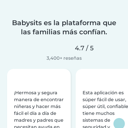
Babysits es la plataforma que
las familias más confían.
4.7 / 5
3,400+ reseñas
¡Hermosa y segura
Esta aplicación es
manera de encontrar
súper fácil de usar,
niñeras y hacer más
súper útil, confiable
fácil el día a día de
tiene muchos
madres y padres que
sistemas de
necesitan ayuda en
seguridad y