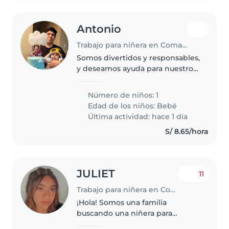
Antonio
Trabajo para niñera en Comas (Departamento de Lima)
Somos divertidos y responsables,
y deseamos ayuda para nuestro
bebé de nombre IAN
Número de niños: 1
Edad de los niños:
Bebé
Última actividad: hace 1 día
S/ 8.65/hora
JULIET
11
Trabajo para niñera en Comas (Departamento de Lima)
¡Hola! Somos una familia
buscando una niñera para
nuestra bebé de 1 año y 2 meses