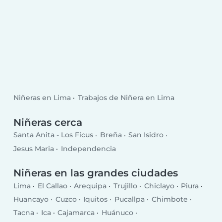
Niñeras en Lima
Trabajos de Niñera en Lima
Niñeras cerca
Santa Anita - Los Ficus
Breña
San Isidro
Jesus Maria
Independencia
Niñeras en las grandes ciudades
Lima
El Callao
Arequipa
Trujillo
Chiclayo
Piura
Huancayo
Cuzco
Iquitos
Pucallpa
Chimbote
Tacna
Ica
Cajamarca
Huánuco