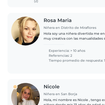
(2)
Rosa Maria
Niñera en Distrito de Miraflores
Hola soy una niñera divertida me en
muy creativa con las manualidades
haciendo comida y postres para los
Experiencia: > 10 años
Referencias: 2
Tiempo promedio de respuesta: 1
Nicole
Niñera en San Borja
Hola, mi nombre es Nicole , tengo 
niñera desde mis 13 años de edad c