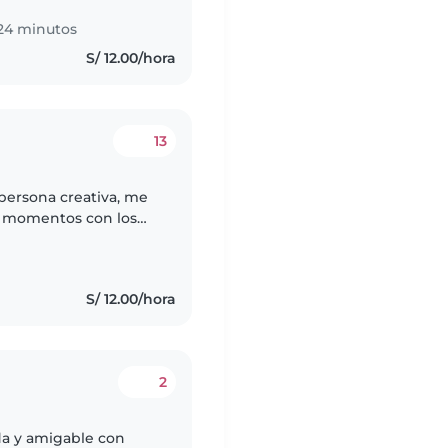
24 minutos
S/ 12.00/hora
13
 persona creativa, me
r momentos con los
o manualidades,
S/ 12.00/hora
2
da y amigable con