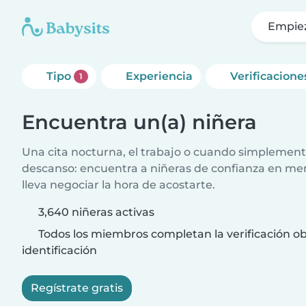
Empie
Tipo
Experiencia
Verificacione
1
Encuentra un(a) niñera
Una cita nocturna, el trabajo o cuando simplement
descanso: encuentra a niñeras de confianza en me
lleva negociar la hora de acostarte.
3,640 niñeras activas
Todos los miembros completan la verificación ob
identificación
Regístrate gratis