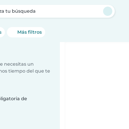
za tu búsqueda
s
Más filtros
e necesitas un
nos tiempo del que te
ligatoria de