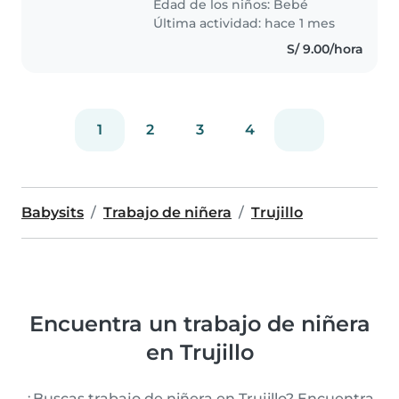
Edad de los niños:
Bebé
Necesitamos a alguien que esté
Última actividad: hace 1 mes
cómodo/a..
S/ 9.00/hora
1
2
3
4
Babysits
Trabajo de niñera
Trujillo
Encuentra un trabajo de niñera
en Trujillo
¿Buscas trabajo de niñera en Trujillo? Encuentra