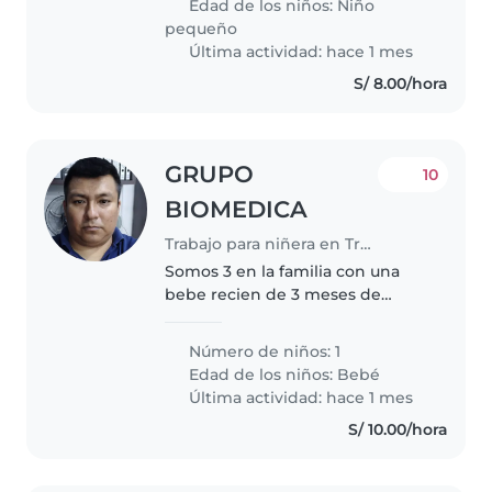
Edad de los niños:
Niño
Necesitamos a alguien que
pequeño
también ayude..
Última actividad: hace 1 mes
S/ 8.00/hora
GRUPO
10
BIOMEDICA
Trabajo para niñera en Trujillo
Somos 3 en la familia con una
bebe recien de 3 meses de
nacida, es mujercita.
Número de niños: 1
Edad de los niños:
Bebé
Última actividad: hace 1 mes
S/ 10.00/hora