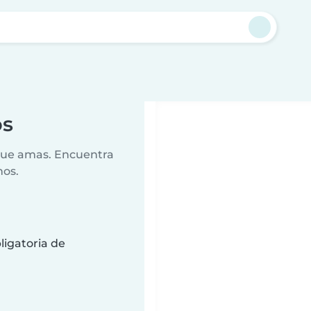
s
os
 que amas. Encuentra
nos.
ligatoria de