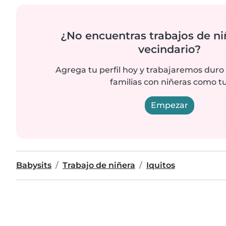
¿No encuentras trabajos de ni
vecindario?
Agrega tu perfil hoy y trabajaremos duro
familias con niñeras como tu
Empezar
Babysits
Trabajo de niñera
Iquitos