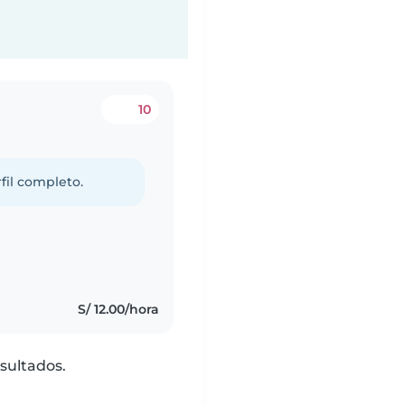
10
fil completo.
S/ 12.00/hora
sultados.