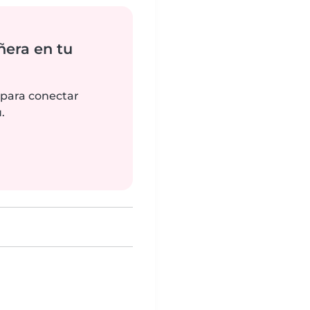
ñera en tu
 para conectar
.