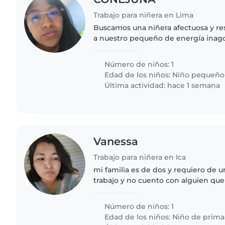
Trabajo para niñera en Lima
Buscamos una niñera afectuosa y re
a nuestro pequeño de energía inago
Necesitamos alguien cómodo/a coc
con la tarea en nuestro..
Número de niños: 1
Edad de los niños:
Niño pequeño
Última actividad: hace 1 semana
Vanessa
Trabajo para niñera en Ica
mi familia es de dos y requiero de 
trabajo y no cuento con alguien que 
cole y lo acompañe.
Número de niños: 1
Edad de los niños:
Niño de prima