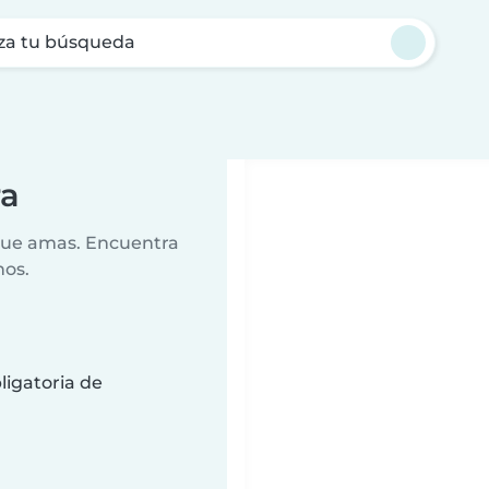
za tu búsqueda
ra
 que amas. Encuentra
nos.
ligatoria de