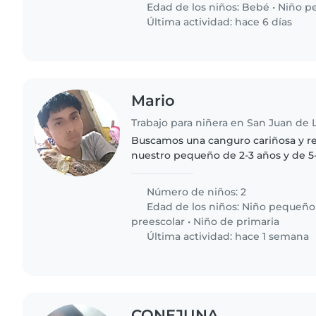
Edad de los niños:
Bebé
•
Niño p
Última actividad: hace 6 días
Mario
Trabajo para niñera en San Juan de
Buscamos una canguro cariñosa y r
nuestro pequeño de 2-3 años y de 5-
jugar, estar en familia y necesitan 
actividades diarias...
Número de niños: 2
Edad de los niños:
Niño pequeño
preescolar
•
Niño de primaria
Última actividad: hace 1 semana
CONEJUNA