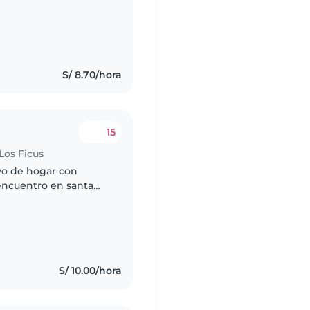
S/ 8.70/hora
15
Los Ficus
yo de hogar con
encuentro en santa
s
S/ 10.00/hora