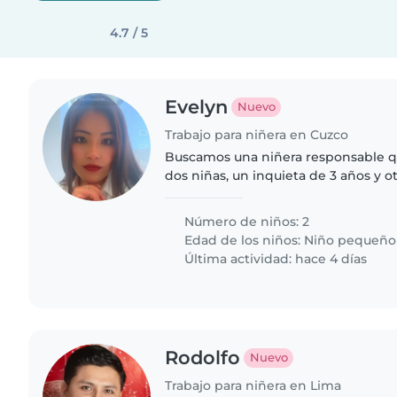
4.7 / 5
Evelyn
Nuevo
Trabajo para niñera en Cuzco
Buscamos una niñera responsable q
dos niñas, un inquieta de 3 años y o
ser amante de actividades tranquila
sencillas. ¡Contáctanos..
Número de niños: 2
Edad de los niños:
Niño pequeño
Última actividad: hace 4 días
Rodolfo
Nuevo
Trabajo para niñera en Lima