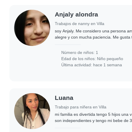
Anjaly alondra
Trabajos de nanny en Villa
soy Anjaly. Me considero una persona am
alegre y con mucha paciencia. Me gusta t
cariño, respeto y atención, procurando q
Número de niños: 1
Edad de los niños:
Niño pequeño
Última actividad: hace 1 semana
Luana
Trabajo para niñera en Villa
mi familia es divertida tengo 5 hijos una viv
son independientes y tengo mi bebe de 3
haria a cargo