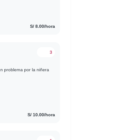
S/ 8.00/hora
3
n problema por la niñera
S/ 10.00/hora