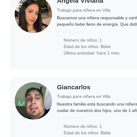
Angela Viviana
Trabajo para niñera en Villa
Buscamos una niñera responsable y cari
pequeño bebé lleno de energía. Que disfr
ambiente tranquilo. Contáctenos para coo
Número de niños: 1
Edad de los niños:
Bebé
Última actividad: hace 1 mes
Giancarlos
Trabajo para niñera en Villa
Nuestra familia está buscando una niñer
cuidar de nuestros dos hijos, uno de 1 
niñera que se sienta cómoda con las mas
Número de niños: 1
Edad de los niños:
Bebé