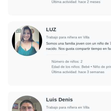
Última actividad: hace 2 meses
LUZ
Trabajo para niñera en Villa
Somos una familia joven con un niño de 
nacido. Nos gusta compartir tiempo en fa
hogar lleno de amor, respeto y alegría.
Número de niños: 2
Edad de los niños:
Bebé
•
Niño de pri
Última actividad: hace 3 semanas
Luis Denis
Trabajo para niñera en Villa