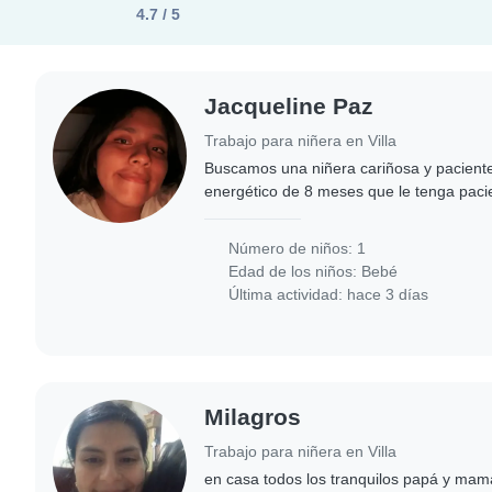
4.7 / 5
Jacqueline Paz
Trabajo para niñera en Villa
Buscamos una niñera cariñosa y pacient
energético de 8 meses que le tenga paci
tranquilo le gusta que alguien esté cerca 
responsable..
Número de niños: 1
Edad de los niños:
Bebé
Última actividad: hace 3 días
Milagros
Trabajo para niñera en Villa
en casa todos los tranquilos papá y mamá