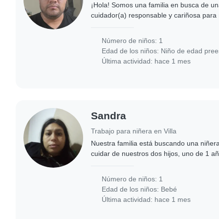
¡Hola! Somos una familia en busca de un
cuidador(a) responsable y cariñosa para 
preescolar. Nuestro hijo/a es muy energét
inteligente...
Número de niños: 1
Edad de los niños:
Niño de edad pree
Última actividad: hace 1 mes
Sandra
Trabajo para niñera en Villa
Nuestra familia está buscando una niñer
cuidar de nuestros dos hijos, uno de 1 añ
Necesitamos una niñera que se sienta c
Número de niños: 1
Edad de los niños:
Bebé
Última actividad: hace 1 mes