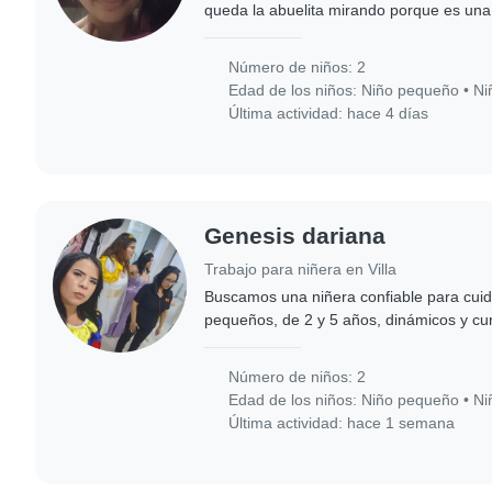
queda la abuelita mirando porque es una
son alegres y juguetonas
Número de niños: 2
Edad de los niños:
Niño pequeño
•
Ni
Última actividad: hace 4 días
Genesis dariana
Trabajo para niñera en Villa
Buscamos una niñera confiable para cuid
pequeños, de 2 y 5 años, dinámicos y cu
alguien cómodo con cocinar, tareas del h
Número de niños: 2
Edad de los niños:
Niño pequeño
•
Ni
Última actividad: hace 1 semana