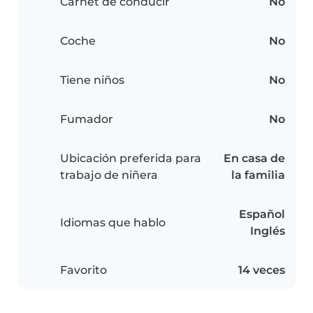
Carnet de conducir
No
Coche
No
Tiene niños
No
Fumador
No
Ubicación preferida para
En casa de
trabajo de niñera
la familia
Español
Idiomas que hablo
Inglés
Favorito
14 veces