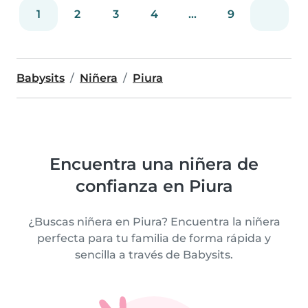
1
2
3
4
...
9
Babysits
Niñera
Piura
Encuentra una niñera de
confianza en Piura
¿Buscas niñera en Piura? Encuentra la niñera
perfecta para tu familia de forma rápida y
sencilla a través de Babysits.