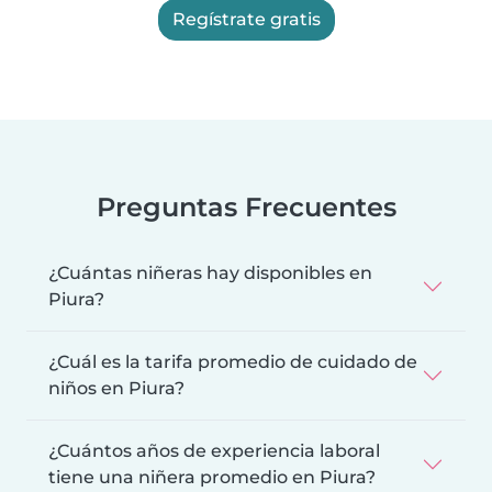
Regístrate gratis
Preguntas Frecuentes
¿Cuántas niñeras hay disponibles en
Piura?
¿Cuál es la tarifa promedio de cuidado de
niños en Piura?
¿Cuántos años de experiencia laboral
tiene una niñera promedio en Piura?