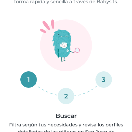
forma rápida y sencilla a través de Babysits.
1
3
2
Buscar
Filtra según tus necesidades y revisa los perfiles
detallados de las niñeras en San Juan de