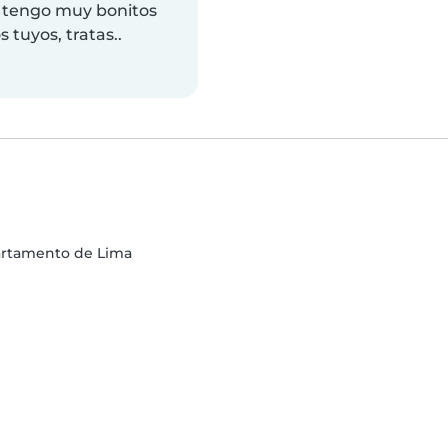
 tengo muy bonitos
 tuyos, tratas..
artamento de Lima