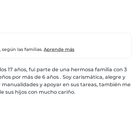
 según las familias.
Aprende más
os 17 años, fui parte de una hermosa familia con 3 
ños por más de 6 años . Soy carismática, alegre y 
r manualidades y apoyar en sus tareas, también me 
e sus hijos con mucho cariño.
