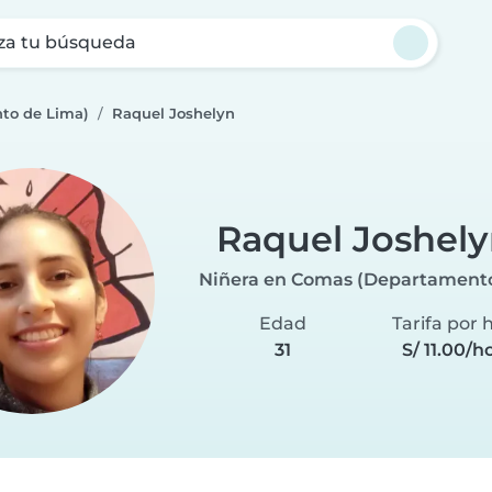
za tu búsqueda
to de Lima)
Raquel Joshelyn
Raquel Joshel
Niñera en Comas (Departament
Edad
Tarifa por 
31
S/ 11.00/h