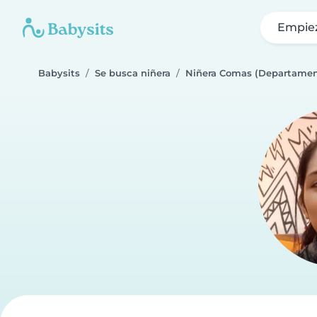
Empie
Babysits
Se busca niñera
Niñera Comas (Departamen