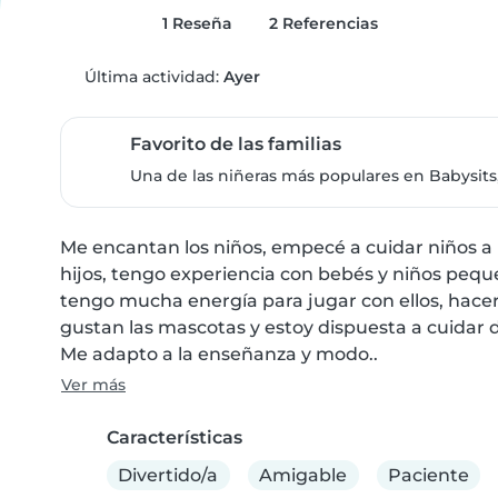
1 Reseña
2 Referencias
Última actividad:
Ayer
Favorito de las familias
Una de las niñeras más populares en Babysits,
Me encantan los niños, empecé a cuidar niños a l
hijos, tengo experiencia con bebés y niños peque
tengo mucha energía para jugar con ellos, hace
gustan las mascotas y estoy dispuesta a cuidar d
Me adapto a la enseñanza y modo..
Ver más
Características
Divertido/a
Amigable
Paciente