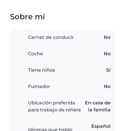
Sobre mí
Carnet de conducir
No
Coche
No
Tiene niños
Sí
Fumador
No
Ubicación preferida
En casa de
para trabajo de niñera
la familia
Español
Idiomas que hablo