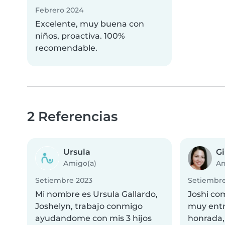
Febrero 2024
Excelente, muy buena con
niños, proactiva. 100%
recomendable.
2 Referencias
Ursula
G
Amigo(a)
Am
Setiembre 2023
Setiembre
Mi nombre es Ursula Gallardo,
Joshi com
Joshelyn, trabajo conmigo
muy entr
ayudandome con mis 3 hijos
honrada,