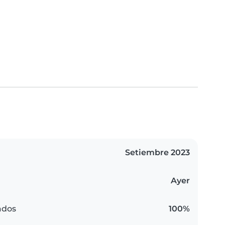
Setiembre 2023
Ayer
ados
100%