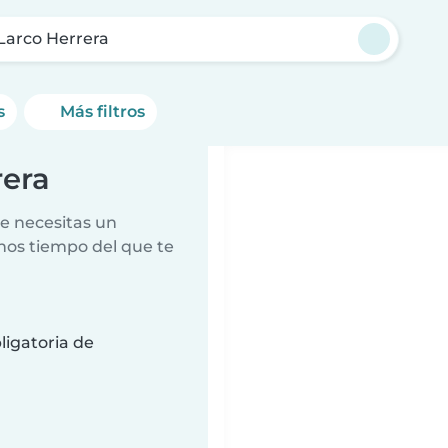
 Larco Herrera
s
Más filtros
rera
e necesitas un
nos tiempo del que te
ligatoria de