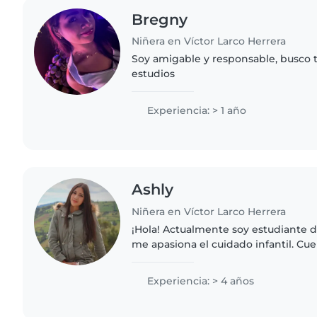
Bregny
Niñera en Víctor Larco Herrera
Soy amigable y responsable, busco t
estudios
Experiencia: > 1 año
Ashly
Niñera en Víctor Larco Herrera
¡Hola! Actualmente soy estudiante de
me apasiona el cuidado infantil. Cu
real trabajando como niñera, lo qu
desarrollar paciencia,..
Experiencia: > 4 años