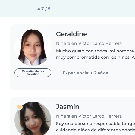
4.7 / 5
Geraldine
Niñera en Víctor Larco Herrera
Mucho gusto con todos, mi nombre 
muy comprometida con los niños. 
estudiando la carrera de Psicología 
independizarme. Soy responsable,..
Favorito de las
Experiencia: > 2 años
familias
Jasmin
Niñera en Víctor Larco Herrera
Soy una persona responaable tengo
cuidando niños de diferentes edad