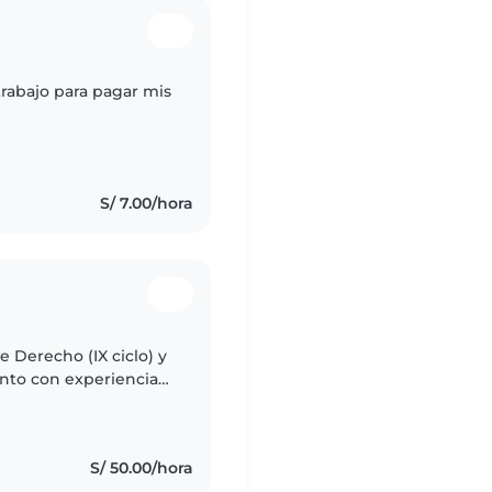
rabajo para pagar mis
S/ 7.00/hora
 Derecho (IX ciclo) y
ento con experiencia
e me ha permitido
S/ 50.00/hora