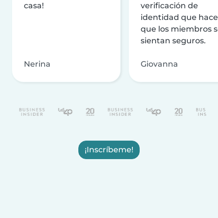
casa!
verificación de
identidad que hac
que los miembros 
sientan seguros.
Nerina
Giovanna
¡Inscríbeme!