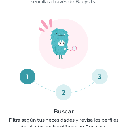
sencilla a través de Babysits.
1
3
2
Buscar
Filtra según tus necesidades y revisa los perfiles
detallados de las niñeras en Pucallpa.