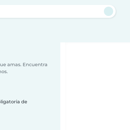
 que amas. Encuentra
nos.
ligatoria de