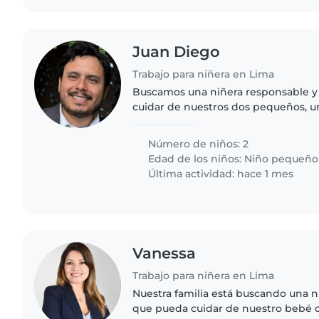
Juan Diego
Trabajo para niñera en Lima
Buscamos una niñera responsable y
cuidar de nuestros dos pequeños, u
y un escolar listo e inteligente. Int
paciencia son..
Número de niños: 2
Edad de los niños:
Niño pequeño
Última actividad: hace 1 mes
Vanessa
Trabajo para niñera en Lima
Nuestra familia está buscando una n
que pueda cuidar de nuestro bebé c