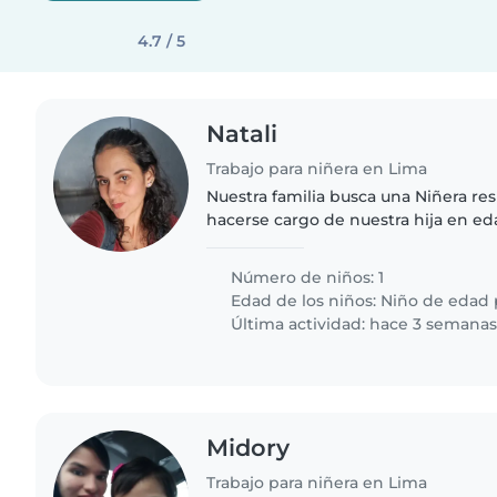
4.7 / 5
Natali
Trabajo para niñera en Lima
Nuestra familia busca una Niñera r
hacerse cargo de nuestra hija en ed
Prefiero alguien cómodo con mascota
del hogar. Alguien que..
Número de niños: 1
Edad de los niños:
Niño de edad 
Última actividad: hace 3 semana
Midory
Trabajo para niñera en Lima