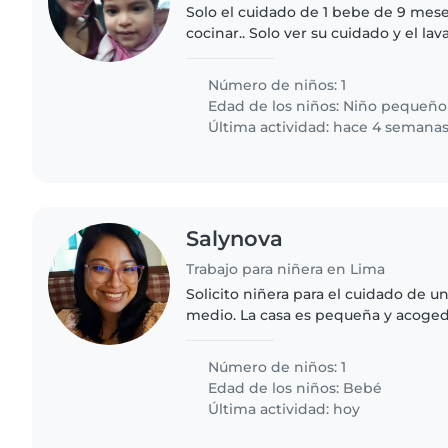
Solo el cuidado de 1 bebe de 9 meses
cocinar.. Solo ver su cuidado y el la
platico de comer, cambiarlo de ropa
Número de niños: 1
Edad de los niños:
Niño pequeño
Última actividad: hace 4 semana
Salynova
Trabajo para niñera en Lima
Solicito niñera para el cuidado de 
medio. La casa es pequeña y acoge
mucho esfuerzo el mantenerla.
Número de niños: 1
Edad de los niños:
Bebé
Última actividad: hoy