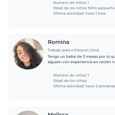
Número de niños: 1
Edad de los niños:
Niño pequeño
Última actividad: hace 1 mes
Romina
Trabajo para niñera en Lima
Tengo un bebé de 3 meses por lo q
alguien con experiencia en recién n
seguridad y que le trasmita calma a
Número de niños: 1
Edad de los niños:
Última actividad: hace 2 semana
Melissa