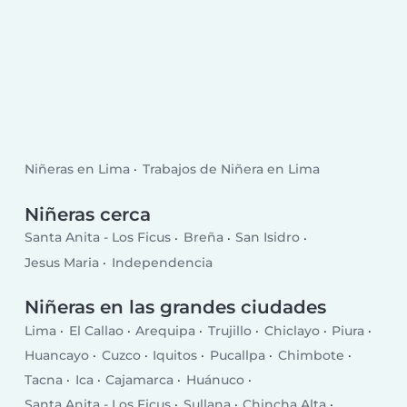
Niñeras en Lima
Trabajos de Niñera en Lima
Niñeras cerca
Santa Anita - Los Ficus
Breña
San Isidro
Jesus Maria
Independencia
Niñeras en las grandes ciudades
Lima
El Callao
Arequipa
Trujillo
Chiclayo
Piura
Huancayo
Cuzco
Iquitos
Pucallpa
Chimbote
Tacna
Ica
Cajamarca
Huánuco
Santa Anita - Los Ficus
Sullana
Chincha Alta