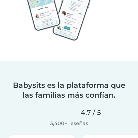
Babysits es la plataforma que
las familias más confían.
4.7 / 5
3,400+ reseñas