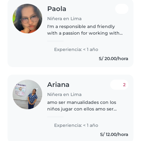
Paola
Niñera en Lima
I'm a responsible and friendly
with a passion for working with
children. I have experience with
babies and toddlers, and I'm
Experiencia: < 1 año
comfortable with pets, cooking,
S/ 20.00/hora
and helping with homework...
Ariana
2
Niñera en Lima
amo ser manualidades con los
niños jugar con ellos amo ser
muy atenta con ellos
Experiencia: < 1 año
S/ 12.00/hora