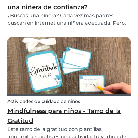
una niñera de confianza?
¿Buscas una niñera? Cada vez más padres
buscan en internet una niñera adecuada. Pero,
¿cuál es la mejor manera de encontrar una
niñera? Lee nuestros 10 consejos sobre lo que
debes hacer cuando busques una niñera de
confianza.
Actividades de cuidado de niños
Mindfulness para niños - Tarro de la
Gratitud
Este tarro de la gratitud con plantillas
imprimibles gratis es una actividad divertida de