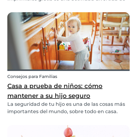
mindfulness para niños. Los ejercicios de
mindfulness pueden ayudar a los niños a
reconocer y gestionar sus emociones,
pensamientos y comportamientos.
Consejos para Familias
Casa a prueba de niños: cómo
mantener a su hijo seguro
La seguridad de tu hijo es una de las cosas más
importantes del mundo, sobre todo en casa.
Conviértete en un maestro de la seguridad
infantil en casa siguiendo nuestros 5 consejos.