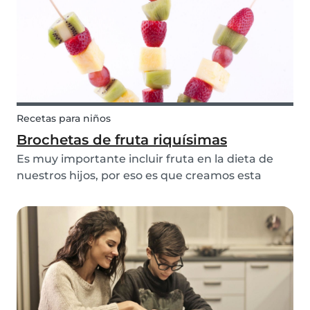
Recetas para niños
Brochetas de fruta riquísimas
Es muy importante incluir fruta en la dieta de
nuestros hijos, por eso es que creamos esta
receta rápida, riquísima y divertida de brochetas
de frutas que te van a ayudar a servirles frutas a
tus hijos.