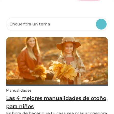
Buscar recursos para la comunidad
Manualidades
Las 4 mejores manualidades de otoño
para niños
Es hora de hacer que tu casa sea más acogedora