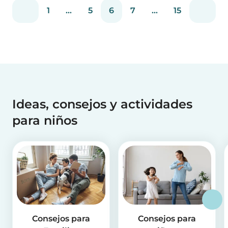
1
...
5
6
7
...
15
Ideas, consejos y actividades
para niños
Consejos para
Consejos para