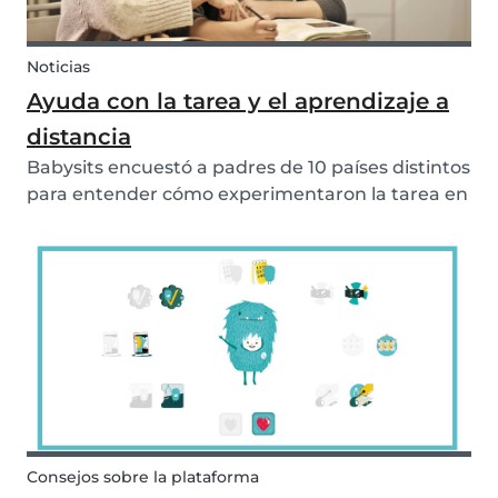
Noticias
Ayuda con la tarea y el aprendizaje a
distancia
Babysits encuestó a padres de 10 países distintos
para entender cómo experimentaron la tarea en
línea y el aprendizaje a distancia mientras las
escuelas estaban cerradas debido a COVID-19.
Consejos sobre la plataforma