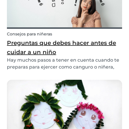
Consejos para niñeras
Preguntas que debes hacer antes de
cuidar a un niño
Hay muchos pasos a tener en cuenta cuando te
preparas para ejercer como canguro o niñera,
desde crear un buen perfil y contactar con las
familias hasta triunfar en la entrevista. Sin
embargo, uno de los pasos finales más
importantes es h...