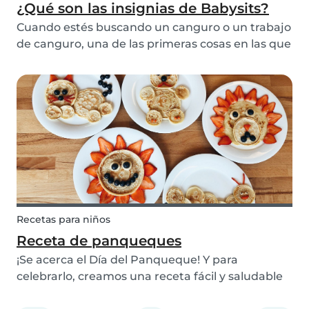
¿Qué son las insignias de Babysits?
Cuando estés buscando un canguro o un trabajo
de canguro, una de las primeras cosas en las que
tienes que pensar es en tu visibilidad. Para
mejorar tu visibilidad, ¡debes ganar más
insignias!
Recetas para niños
Receta de panqueques
¡Se acerca el Día del Panqueque! Y para
celebrarlo, creamos una receta fácil y saludable
para que la disfrutes con tus hijos.