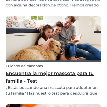
con alguna decoración de otoño. Hemos creado
4 DIYs de otoño fáciles de hacer y muy creativos,
lo que los convierte en 4 manualidades perfectas
para niños. Escoge entre manualidades de
otoño...
Cuidado de mascotas
Encuentra la mejor mascota para tu
familia - Test
¿Estás buscando una mascota para adoptar en
tu familia? Haz nuestro test para descubrir qué
tipo de mascota es la mejor para tu familia.