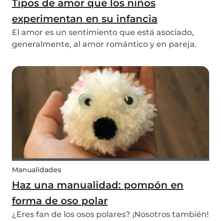
Tipos de amor que los niños
experimentan en su infancia
El amor es un sentimiento que está asociado,
generalmente, al amor romántico y en pareja.
Sin embargo, los niños pueden experimentar el
amor en muchas y diferentes relaciones sociales.
Ayúdanos a expresar gratitud para con nuestra
comuni...
Manualidades
Haz una manualidad: pompón en
forma de oso polar
¿Eres fan de los osos polares? ¡Nosotros también!