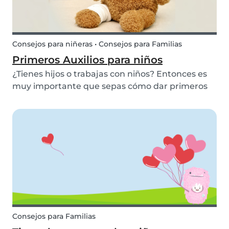
Consejos para niñeras • Consejos para Familias
Primeros Auxilios para niños
¿Tienes hijos o trabajas con niños? Entonces es
muy importante que sepas cómo dar primeros
auxilios a los niños. Conocer los primeros auxilios
básicos para niños en la práctica es esencial para
cualquier proveedor de cuidado infantil, pa...
Consejos para Familias