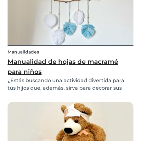
Manualidades
Manualidad de hojas de macramé
para niños
¿Estás buscando una actividad divertida para
tus hijos que, además, sirva para decorar sus
habitaciones? Entonces, tenemos la manualidad
perfecta para ti. Podrás hacer este DIY de
macramé siguiendo unos pocos pasos.