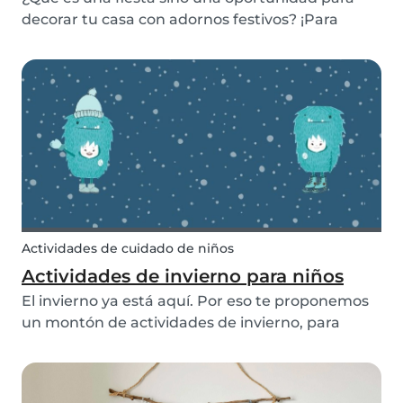
decorar tu casa con adornos festivos? ¡Para
ayudarte a mantener a los niños entretenidos,
hemos investigado sobre los orígenes del Conejo
de Pascua y hemos creado algunas
manualidades de Pascu...
Actividades de cuidado de niños
Actividades de invierno para niños
El invierno ya está aquí. Por eso te proponemos
un montón de actividades de invierno, para
hacer dentro de casa o al aire libre, para que la
diversión nunca acabe.