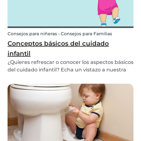
Consejos para niñeras • Consejos para Familias
Conceptos básicos del cuidado
infantil
¿Quieres refrescar o conocer los aspectos básicos
del cuidado infantil? Echa un vistazo a nuestra
guía de cuidado infantil básico. Incluye
información sobre cómo vestir a un niños,
cambios de pañales, pataletas, dieta nutricional,
primer...