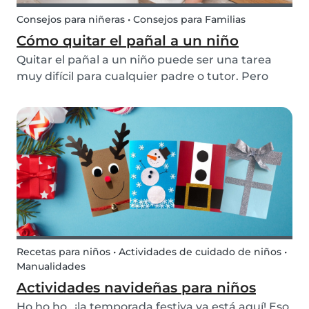
Consejos para niñeras • Consejos para Familias
Cómo quitar el pañal a un niño
Quitar el pañal a un niño puede ser una tarea
muy difícil para cualquier padre o tutor. Pero
siguiendo nuestros trucos y consejos,
conseguirás tener a un niño super seguro de sí
mismo que usará el aseo en muy poco tiempo.
Recetas para niños • Actividades de cuidado de niños •
Manualidades
Actividades navideñas para niños
Ho ho ho…¡la temporada festiva ya está aquí! Eso