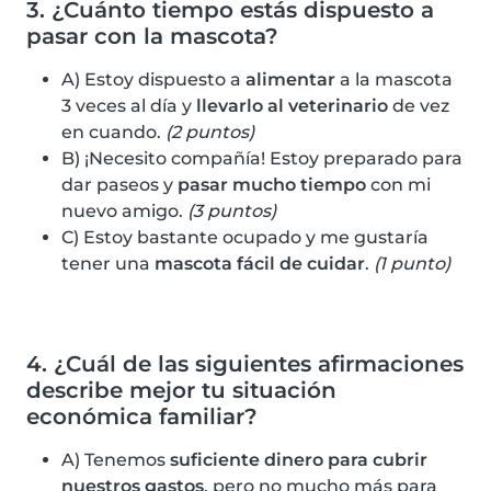
3. ¿Cuánto tiempo estás dispuesto a
pasar con la mascota?
A) Estoy dispuesto a
alimentar
a la mascota
3 veces al día y
llevarlo al veterinario
de vez
en cuando.
(2 puntos)
B) ¡Necesito compañía! Estoy preparado para
dar paseos y
pasar mucho tiempo
con mi
nuevo amigo.
(3 puntos)
C) Estoy bastante ocupado y me gustaría
tener una
mascota fácil de cuidar
.
(1 punto)
4. ¿Cuál de las siguientes afirmaciones
describe mejor tu situación
económica familiar?
A) Tenemos
suficiente dinero para cubrir
nuestros gastos
, pero no mucho más para