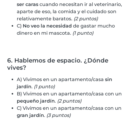
ser caras
cuando necesitan ir al veterinario,
aparte de eso, la comida y el cuidado son
relativamente baratos.
(2 puntos)
C)
No veo la necesidad
de gastar mucho
dinero en mi mascota.
(1 punto)
6. Hablemos de espacio. ¿Dónde
vives?
A) Vivimos en un apartamento/casa
sin
jardín
.
(1 punto)
B) Vivimos en un apartamento/casa con un
pequeño jardín
.
(2 puntos)
C) Vivimos en un apartamento/casa con un
gran jardín
.
(3 puntos)