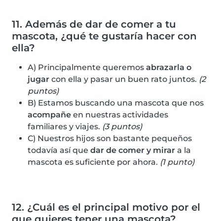
11. Además de dar de comer a tu
mascota, ¿qué te gustaría hacer con
ella?
A) Principalmente queremos
abrazarla o
jugar
con ella y pasar un buen rato juntos.
(2
puntos)
B) Estamos buscando una mascota que nos
acompañe
en nuestras actividades
familiares y viajes.
(3 puntos)
C) Nuestros hijos son bastante pequeños
todavía así que
dar de comer y mirar
a la
mascota es suficiente por ahora.
(1 punto)
12. ¿Cuál es el principal motivo por el
que quieres tener una mascota?