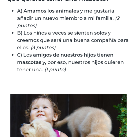
A)
Amamos los animales
y me gustaría
añadir un nuevo miembro a mi familia.
(2
puntos)
B) Los niños a veces se sienten
solos
y
creemos que será una buena compañía para
ellos.
(3 puntos)
C) Los
amigos de nuestros hijos tienen
mascotas
y, por eso, nuestros hijos quieren
tener una.
(1 punto)