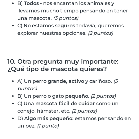
B)
Todos
- nos encantan los animales y
llevamos mucho tiempo pensando en tener
una mascota.
(3 puntos)
C)
No estamos seguros
todavía, queremos
explorar nuestras opciones.
(2 puntos)
10. Otra pregunta muy importante:
¿Qué tipo de mascota quieres?
A) Un perro
grande, activo
y cariñoso.
(3
puntos)
B) Un perro o gato
pequeño
.
(2 puntos)
C) Una
mascota fácil de cuidar
como un
conejo, hámster, etc.
(2 puntos)
D)
Algo más pequeño:
estamos pensando en
un pez.
(1 punto)