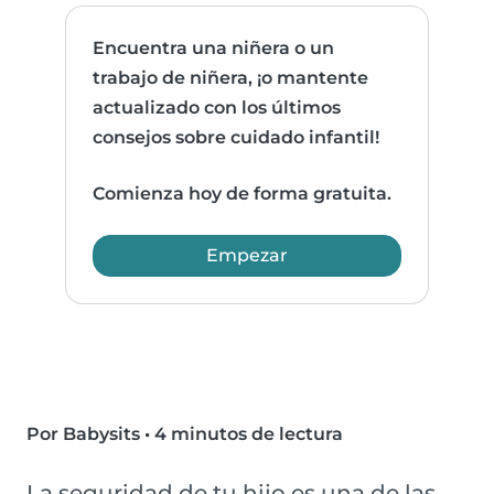
Encuentra una niñera o un
trabajo de niñera, ¡o mantente
actualizado con los últimos
consejos sobre cuidado infantil!
Comienza hoy de forma gratuita.
Empezar
Por Babysits
•
4 minutos de lectura
La seguridad de tu hijo es una de las