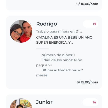
S/ 10.00/hora
Rodrigo
19
Trabajo para niñera en Distrito de Miraflores
CATALINA ES UNA BEBE UN AÑO
SUPER ENERGICA, Y
JUEGUETONA. SOMOS UNA
FAMILIA JOVEN
Número de niños: 1
Edad de los niños:
Niño
pequeño
Última actividad: hace 2
meses
S/ 15.00/hora
Junior
14