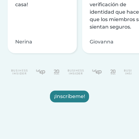
casa!
verificación de
identidad que hac
que los miembros 
sientan seguros.
Nerina
Giovanna
¡Inscríbeme!