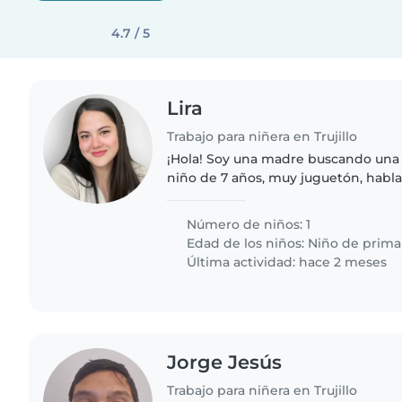
4.7 / 5
Lira
Trabajo para niñera en Trujillo
¡Hola! Soy una madre buscando una 
niño de 7 años, muy juguetón, habla
energía. Necesitamos a alguien có
ayudando con tareas del hogar..
Número de niños: 1
Edad de los niños:
Niño de prima
Última actividad: hace 2 meses
Jorge Jesús
Trabajo para niñera en Trujillo