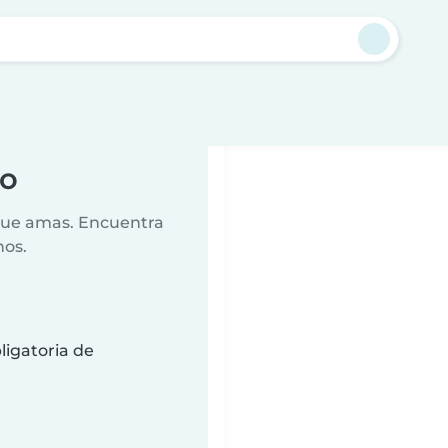
lo
 que amas. Encuentra
nos.
ligatoria de