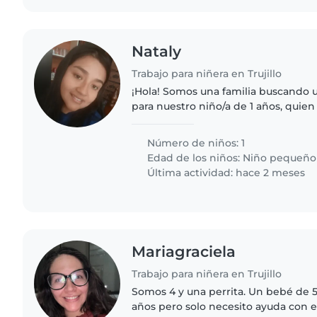
Nataly
Trabajo para niñera en Trujillo
¡Hola! Somos una familia buscando u
para nuestro niño/a de 1 años, quien
energético/a y muy creativo/a. Nece
se sienta cómodo/a..
Número de niños: 1
Edad de los niños:
Niño pequeño
Última actividad: hace 2 meses
Mariagraciela
Trabajo para niñera en Trujillo
Somos 4 y una perrita. Un bebé de 
años pero solo necesito ayuda con 