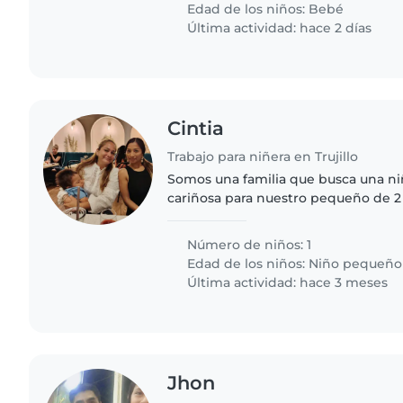
Edad de los niños:
Bebé
Última actividad: hace 2 días
Cintia
Trabajo para niñera en Trujillo
Somos una familia que busca una ni
cariñosa para nuestro pequeño de 2
energético, cariñoso y juguetón. No
viniera a nuestra casa..
Número de niños: 1
Edad de los niños:
Niño pequeño
Última actividad: hace 3 meses
Jhon