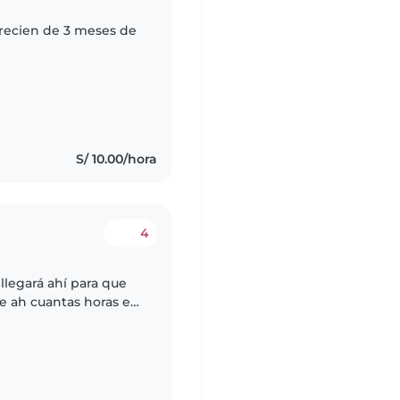
 recien de 3 meses de
S/ 10.00/hora
4
 llegará ahí para que
e ah cuantas horas es