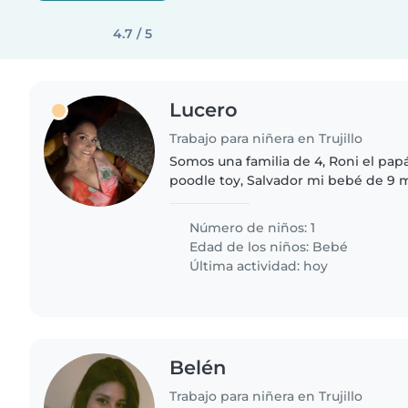
4.7 / 5
Lucero
Trabajo para niñera en Trujillo
Somos una familia de 4, Roni el pap
poodle toy, Salvador mi bebé de 9 meses
padres jóvenes, trabajamos y neces
nos ayude con el cuidado..
Número de niños: 1
Edad de los niños:
Bebé
Última actividad: hoy
Belén
Trabajo para niñera en Trujillo