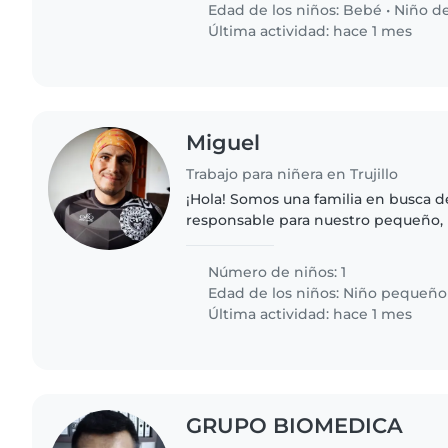
Edad de los niños:
Bebé
•
Niño de
Última actividad: hace 1 mes
Miguel
Trabajo para niñera en Trujillo
¡Hola! Somos una familia en busca d
responsable para nuestro pequeño, 
lleno de energía, cariñoso y muy a
alguien que también ayude..
Número de niños: 1
Edad de los niños:
Niño pequeño
Última actividad: hace 1 mes
GRUPO BIOMEDICA