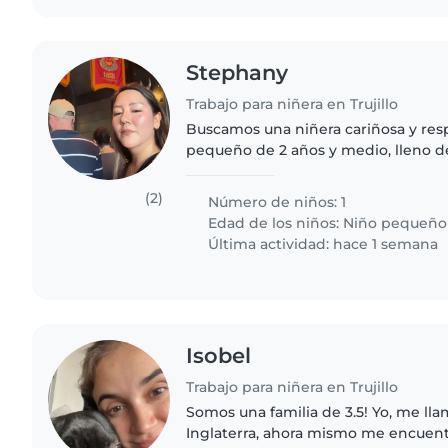
Stephany
Trabajo para niñera en Trujillo
Buscamos una niñera cariñosa y res
pequeño de 2 años y medio, lleno d
juguetón. Nos encantaría alguien qu
y ayudando con las..
(2)
Número de niños: 1
Edad de los niños:
Niño pequeño
Última actividad: hace 1 semana
Isobel
Trabajo para niñera en Trujillo
Somos una familia de 3.5! Yo, me lla
Inglaterra, ahora mismo me encuen