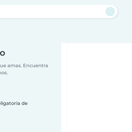
lo
 que amas. Encuentra
nos.
ligatoria de