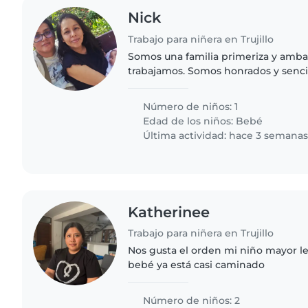
Nick
Trabajo para niñera en Trujillo
Somos una familia primeriza y amb
trabajamos. Somos honrados y senci
alguien que nos ayude.
Número de niños: 1
Edad de los niños:
Bebé
Última actividad: hace 3 semana
Katherinee
Trabajo para niñera en Trujillo
Nos gusta el orden mi niño mayor le
bebé ya está casi caminado
Número de niños: 2