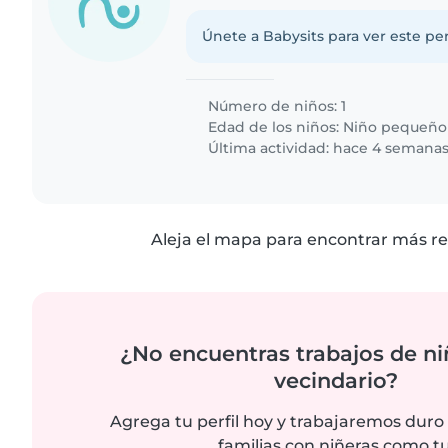
Únete a Babysits para ver este per
Número de niños: 1
Edad de los niños:
Niño pequeño
Última actividad: hace 4 semana
Aleja el mapa para encontrar más re
¿No encuentras trabajos de ni
vecindario?
Agrega tu perfil hoy y trabajaremos duro
familias con niñeras como tu