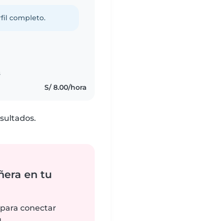
fil completo.
s
S/ 8.00/hora
sultados.
ñera en tu
 para conectar
.