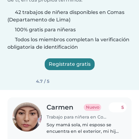
42 trabajos de niñera disponibles en Comas
(Departamento de Lima)
100% gratis para niñeras
Todos los miembros completan la verificación
obligatoria de identificación
Regístrate gratis
4.7 / 5
Carmen
5
Nuevo
Trabajo para niñera en Comas (Departamento de Lima)
Soy mamá sola, mi esposo se
encuentra en el exterior, mi hijo
tiene 11 años pero estudia lejos