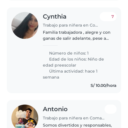
Cynthia
7
Trabajo para niñera en Comas (Departamento de Lima)
Familia trabajadora , alegre y con
ganas de salir adelante, pese a
que todos trabajamos no
tenemos a nadie al cuidado de la
Número de niños: 1
persona accidentada
Edad de los niños:
Niño de
edad preescolar
Última actividad: hace 1
semana
S/ 10.00/hora
Antonio
Trabajo para niñera en Comas (Departamento de Lima)
Somos divertidos y responsables,