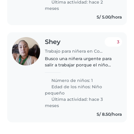
Última actividad: hace 2
alguien cómodo/a..
meses
S/ 5.00/hora
Shey
3
Trabajo para niñera en Comas (Departamento de Lima)
Busco una niñera urgente para
salir a trabajar porque el niño
está muy pegado ala mamá
espero conocerla pronto
Número de niños: 1
Edad de los niños:
Niño
pequeño
Última actividad: hace 3
meses
S/ 8.50/hora