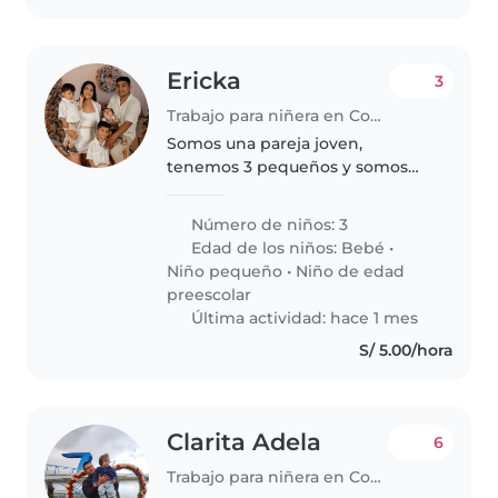
Ericka
3
Trabajo para niñera en Comas (Departamento de Lima)
Somos una pareja joven,
tenemos 3 pequeños y somos
humildes brindamos confianza
Número de niños: 3
Edad de los niños:
Bebé
•
Niño pequeño
•
Niño de edad
preescolar
Última actividad: hace 1 mes
S/ 5.00/hora
Clarita Adela
6
Trabajo para niñera en Comas (Departamento de Lima)