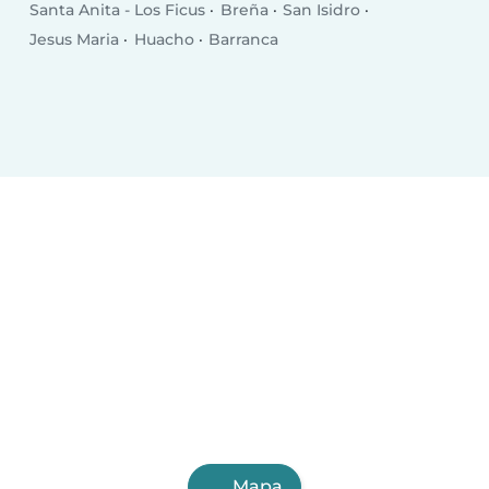
Santa Anita - Los Ficus
Breña
San Isidro
Jesus Maria
Huacho
Barranca
Mapa