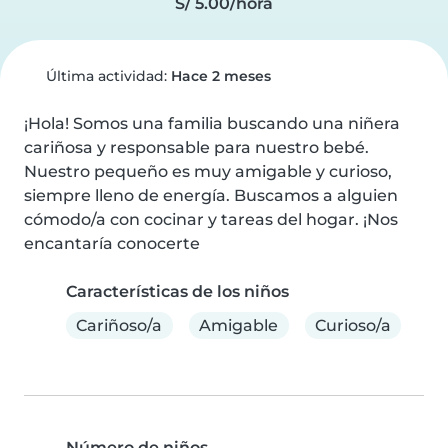
S/ 5.00/hora
Última actividad:
Hace 2 meses
¡Hola! Somos una familia buscando una niñera 
cariñosa y responsable para nuestro bebé. 
Nuestro pequeño es muy amigable y curioso, 
siempre lleno de energía. Buscamos a alguien 
cómodo/a con cocinar y tareas del hogar. ¡Nos 
encantaría conocerte
Características de los niños
Cariñoso/a
Amigable
Curioso/a
Número de niños