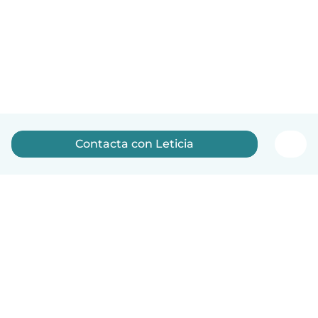
Contacta con Leticia
Español