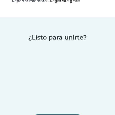
•
Regístrate gratis
Reportar miembro
¿Listo para unirte?