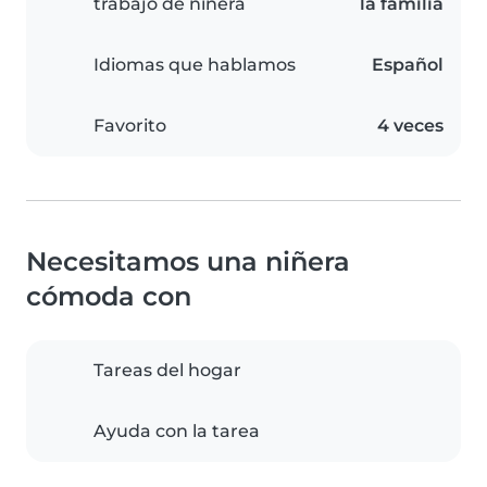
trabajo de niñera
la familia
Idiomas que hablamos
Español
Favorito
4 veces
Necesitamos una niñera
cómoda con
Tareas del hogar
Ayuda con la tarea