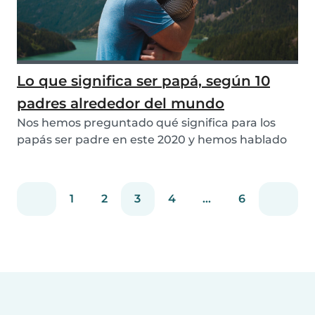
Lo que significa ser papá, según 10
padres alrededor del mundo
Nos hemos preguntado qué significa para los
papás ser padre en este 2020 y hemos hablado
con vari...
1
2
3
4
...
6