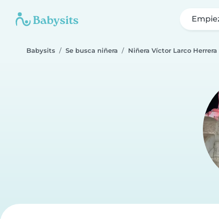
Empie
Babysits
Se busca niñera
Niñera Víctor Larco Herrera