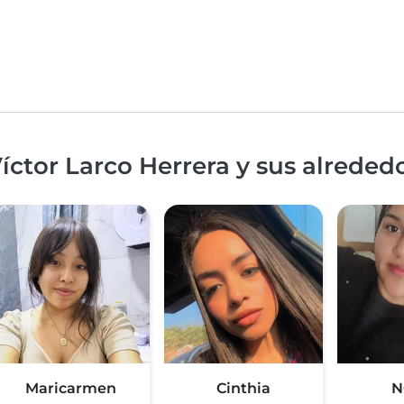
íctor Larco Herrera y sus alreded
Maricarmen
Cinthia
N