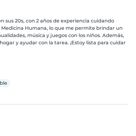
n sus 20s, con 2 años de experiencia cuidando 
o Medicina Humana, lo que me permite brindar un 
alidades, música y juegos con los niños. Además, 
gar y ayudar con la tarea. ¡Estoy lista para cuidar 
ble