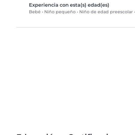
Experiencia con esta(s) edad(es)
Bebé
•
Niño pequeño
•
Niño de edad preescolar