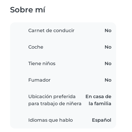
Sobre mí
Carnet de conducir
No
Coche
No
Tiene niños
No
Fumador
No
Ubicación preferida
En casa de
para trabajo de niñera
la familia
Idiomas que hablo
Español