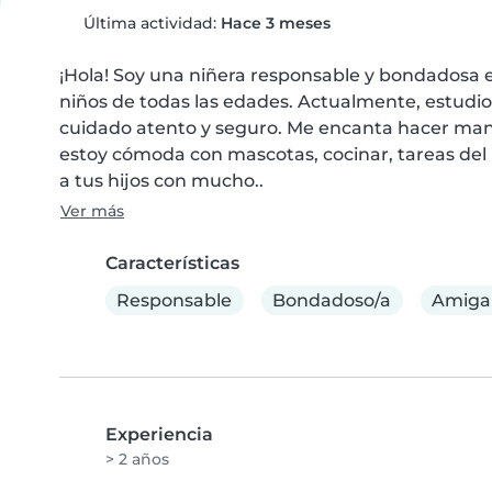
Última actividad:
Hace 3 meses
¡Hola! Soy una niñera responsable y bondadosa e
niños de todas las edades. Actualmente, estudi
cuidado atento y seguro. Me encanta hacer manu
estoy cómoda con mascotas, cocinar, tareas del ho
a tus hijos con mucho..
Ver más
Características
Responsable
Bondadoso/a
Amiga
Experiencia
> 2 años