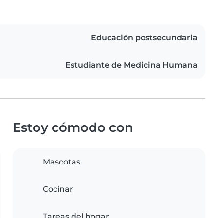
Educación postsecundaria
Estudiante de Medicina Humana
Estoy cómodo con
Mascotas
Cocinar
Tareas del hogar