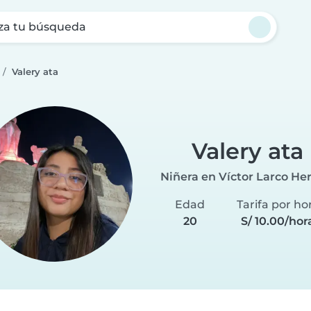
za tu búsqueda
Valery ata
Valery ata
Niñera en Víctor Larco He
Edad
Tarifa por ho
20
S/ 10.00/hor