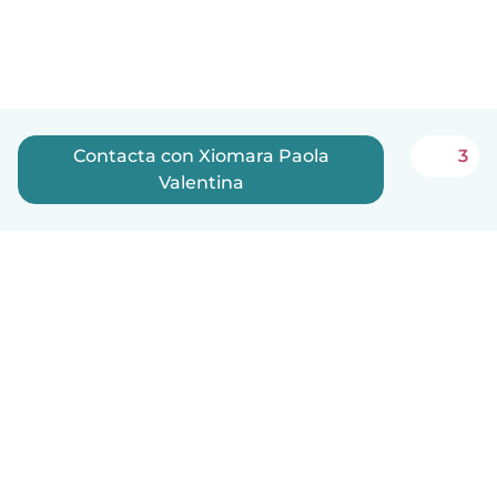
Contacta con Xiomara Paola
3
Valentina
Español
Cómo funciona
Ayuda
Términos y Privacidad