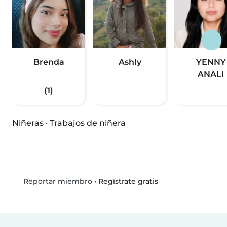
Brenda
Ashly
YENNY
ANALI
(1)
Niñeras
·
Trabajos de niñera
•
Regístrate gratis
Reportar miembro