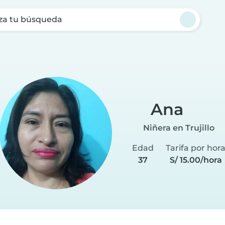
za tu búsqueda
Ana
Niñera en Trujillo
Edad
Tarifa por hor
37
S/ 15.00/hora