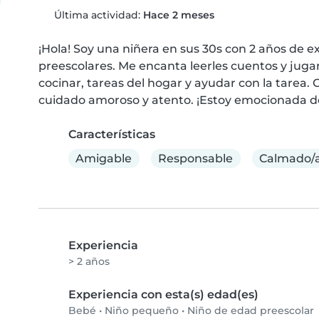
Última actividad:
Hace 2 meses
¡Hola! Soy una niñera en sus 30s con 2 años de 
preescolares. Me encanta leerles cuentos y juga
cocinar, tareas del hogar y ayudar con la tarea
cuidado amoroso y atento. ¡Estoy emocionada de 
Características
Amigable
Responsable
Calmado/
Experiencia
> 2 años
Experiencia con esta(s) edad(es)
Bebé
•
Niño pequeño
•
Niño de edad preescolar