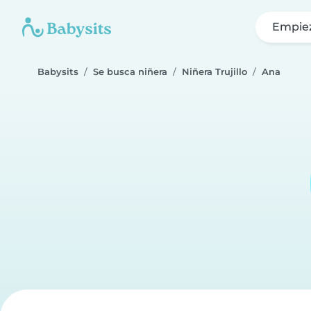
Empie
Babysits
Se busca niñera
Niñera Trujillo
Ana