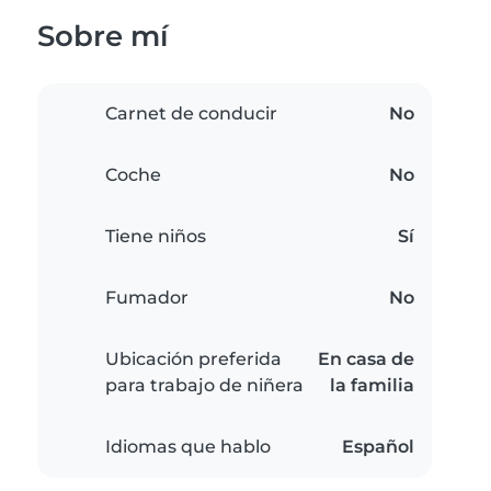
Sobre mí
Carnet de conducir
No
Coche
No
Tiene niños
Sí
Fumador
No
Ubicación preferida
En casa de
para trabajo de niñera
la familia
Idiomas que hablo
Español