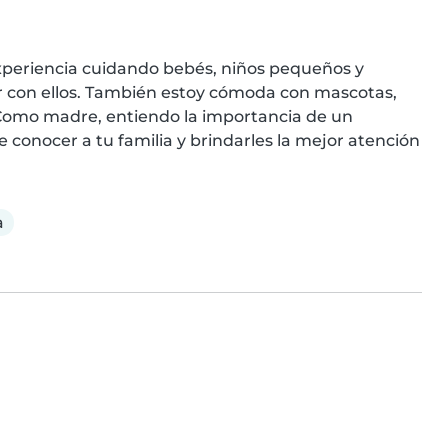
experiencia cuidando bebés, niños pequeños y 
r con ellos. También estoy cómoda con mascotas, 
. Como madre, entiendo la importancia de un 
conocer a tu familia y brindarles la mejor atención
a