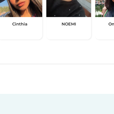
Cinthia
NOEMI
Om