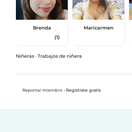
Brenda
Maricarmen
(1)
Niñeras
·
Trabajos de niñera
•
Regístrate gratis
Reportar miembro