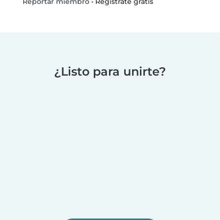
•
Regístrate gratis
Reportar miembro
¿Listo para unirte?