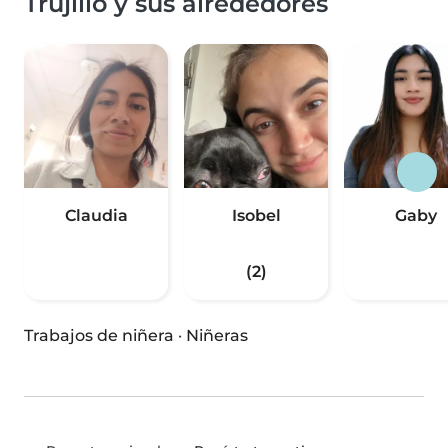
Trujillo y sus alrededores
Claudia
Isobel
Gaby
(2)
Trabajos de niñera
·
Niñeras