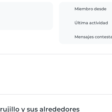
Miembro desde
Última actividad
Mensajes contest
ujillo y sus alrededores