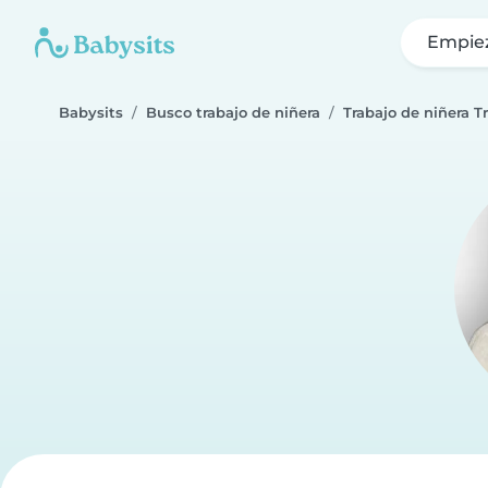
Empie
Babysits
Busco trabajo de niñera
Trabajo de niñera Tr