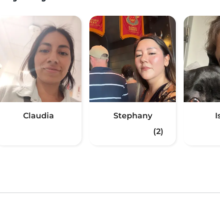
Claudia
Stephany
I
(2)