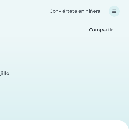
Conviértete en niñera
Compartir
illo