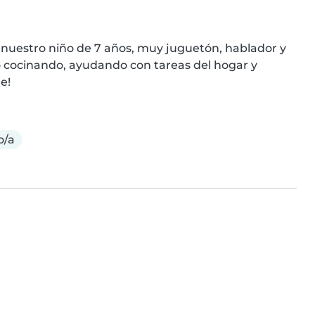
nuestro niño de 7 años, muy juguetón, hablador y 
 cocinando, ayudando con tareas del hogar y 
e!
o/a