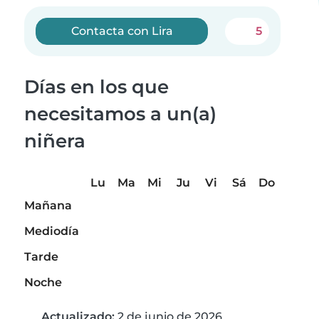
Contacta con Lira
5
Días en los que
necesitamos a un(a)
niñera
Lu
Ma
Mi
Ju
Vi
Sá
Do
Mañana
Mediodía
Tarde
Noche
Actualizado:
2 de junio de 2026