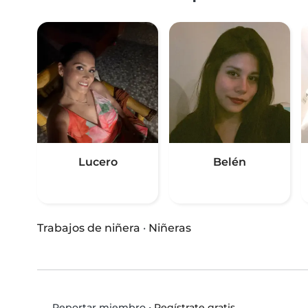
Lucero
Belén
Trabajos de niñera
·
Niñeras
•
Regístrate gratis
Reportar miembro