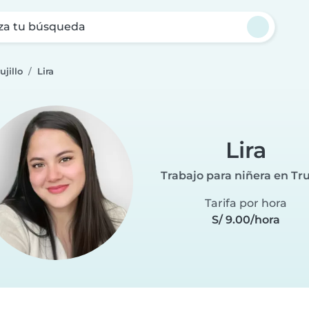
za tu búsqueda
ujillo
Lira
Lira
Trabajo para niñera en Truj
Tarifa por hora
S/ 9.00/hora