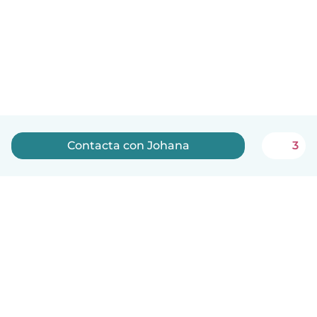
Contacta con Johana
3
Español