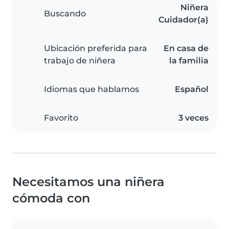
Niñera
Buscando
Cuidador(a)
Ubicación preferida para
En casa de
trabajo de niñera
la familia
Idiomas que hablamos
Español
Favorito
3 veces
Necesitamos una niñera
cómoda con