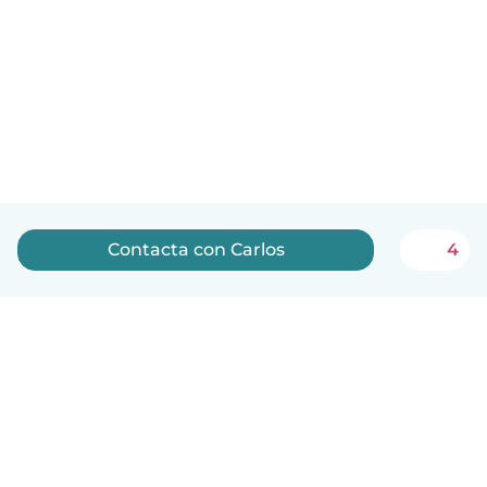
Contacta con Carlos
4
Español