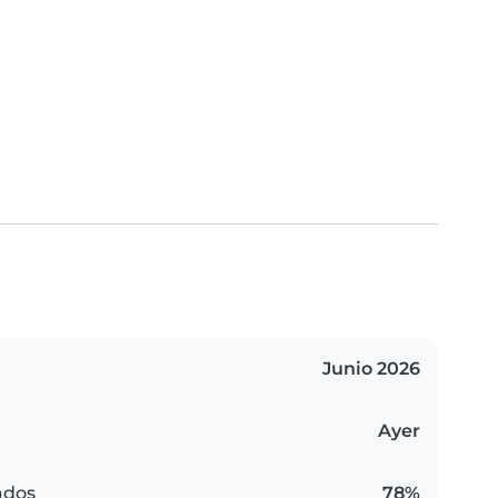
Junio 2026
Ayer
ados
78%