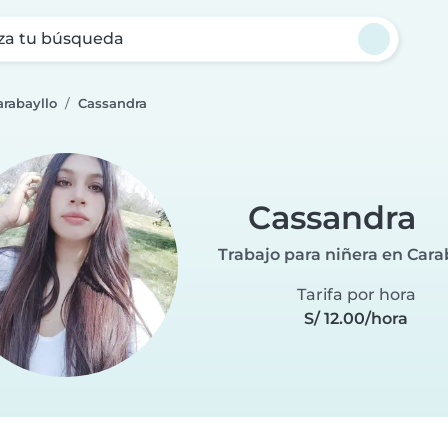
za tu búsqueda
arabayllo
Cassandra
Cassandra
Trabajo para niñera en Cara
Tarifa por hora
S/ 12.00/hora