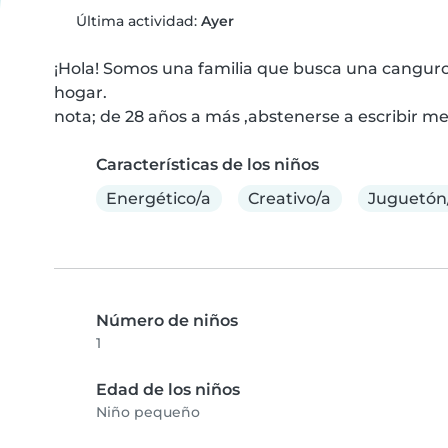
Última actividad:
Ayer
¡Hola! Somos una familia que busca una canguro r
hogar.

nota; de 28 años a más ,abstenerse a escribir me
Características de los niños
Energético/a
Creativo/a
Juguetón
Número de niños
1
Edad de los niños
Niño pequeño