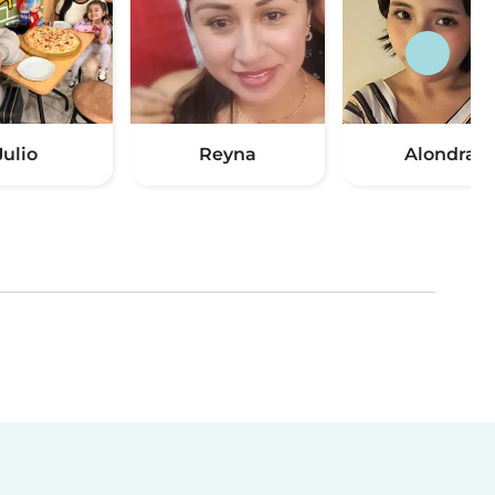
Julio
Reyna
Alondra