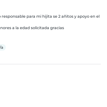
esponsable para mi hijita se 2 añitos y apoyo en el 
nores a la edad solicitada gracias
/a