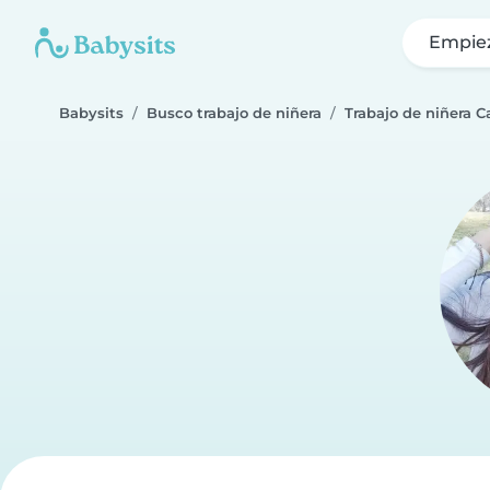
Empie
Babysits
Busco trabajo de niñera
Trabajo de niñera C