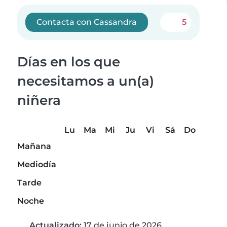
Contacta con Cassandra
5
Días en los que
necesitamos a un(a)
niñera
Lu
Ma
Mi
Ju
Vi
Sá
Do
Mañana
Mediodía
Tarde
Noche
Actualizado:
17 de junio de 2026