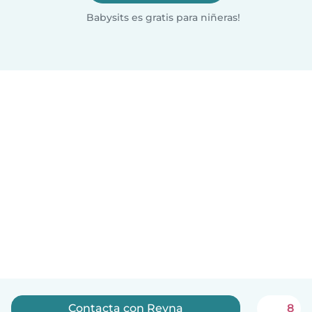
Babysits es gratis para niñeras!
Contacta con Reyna
8