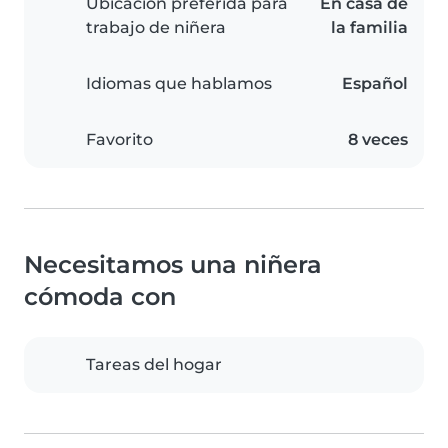
Ubicación preferida para
En casa de
trabajo de niñera
la familia
Idiomas que hablamos
Español
Favorito
8 veces
Necesitamos una niñera
cómoda con
Tareas del hogar