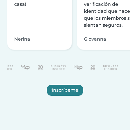
casa!
verificación de
identidad que hac
que los miembros 
sientan seguros.
Nerina
Giovanna
¡Inscríbeme!