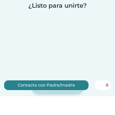
¿Listo para unirte?
Contacta con Padre/madre
8
Regístrate ahora
Babysits es gratis para niñeras!