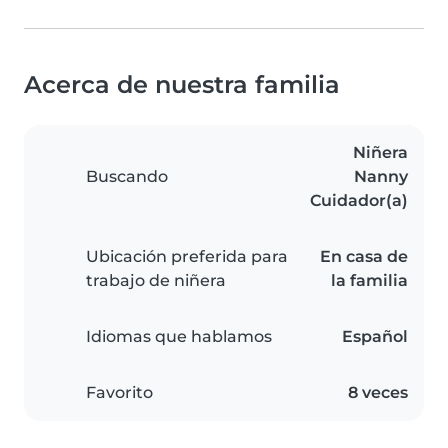
Acerca de nuestra familia
Niñera
Buscando
Nanny
Cuidador(a)
Ubicación preferida para
En casa de
trabajo de niñera
la familia
Idiomas que hablamos
Español
Favorito
8 veces