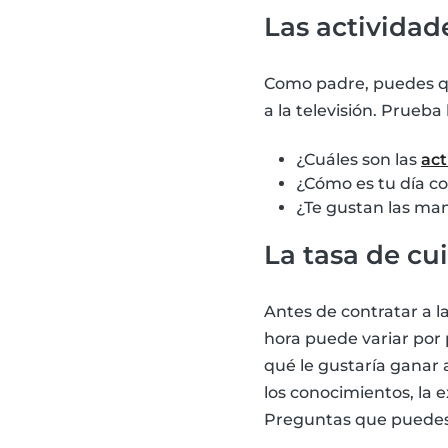
Las actividad
Como padre, puedes qu
a la televisión. Prueb
¿Cuáles son las
act
¿Cómo es tu día co
¿Te gustan las man
La tasa de cu
Antes de contratar a la
hora puede variar por 
qué le gustaría ganar a
los conocimientos, la e
Preguntas que puedes 