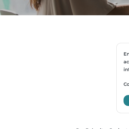
En
ac
in
Co