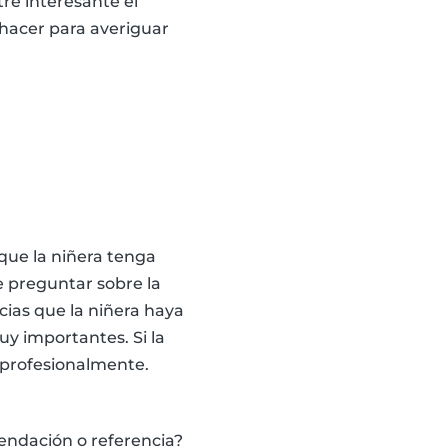
re interesante el
 hacer para averiguar
que la niñera tenga
e preguntar sobre la
ias que la niñera haya
uy importantes. Si la
o profesionalmente.
endación o referencia?