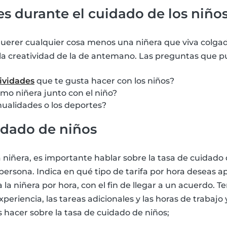
es durante el cuidado de los niño
erer cualquier cosa menos una niñera que viva colgada
a la creatividad de la de antemano. Las preguntas que 
ividades
que te gusta hacer con los niños?
mo niñera junto con el niño?
ualidades o los deportes?
idado de niños
 niñera, es importante hablar sobre la tasa de cuidado d
persona. Indica en qué tipo de tarifa por hora deseas a
 la niñera por hora, con el fin de llegar a un acuerdo. T
xperiencia, las tareas adicionales y las horas de trabajo
hacer sobre la tasa de cuidado de niños;