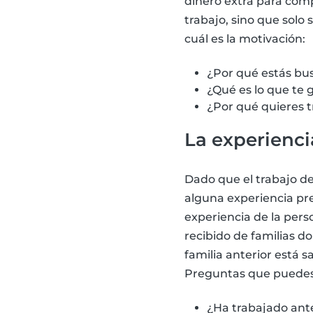
dinero extra para com
trabajo, sino que solo
cuál es la motivación:
¿Por qué estás bu
¿Qué es lo que te 
¿Por qué quieres t
La experienci
Dado que el trabajo de
alguna experiencia pre
experiencia de la per
recibido de familias d
familia anterior está 
Preguntas que puedes h
¿Ha trabajado ante