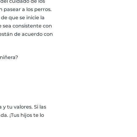
 del cuidado de los
 pasear a los perros.
de que se inicie la
e sea consistente con
n están de acuerdo con
niñera?
 tu valores. Si las
. ¡Tus hijos te lo