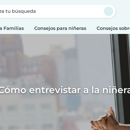
za tu búsqueda
a Familias
Consejos para niñeras
Consejos sobr
Cómo entrevistar a la niñer