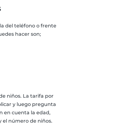
s
 del teléfono o frente
puedes hacer son;
e niños. La tarifa por
plicar y luego pregunta
en en cuenta la edad,
 y el número de niños.