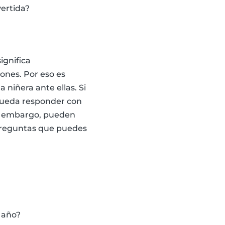
vertida?
ignifica
ones. Por eso es
 niñera ante ellas. Si
 pueda responder con
Sin embargo, pueden
 preguntas que puedes
 año?