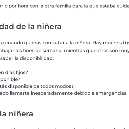
ario por hora con la otra familia para la que estaba cui
idad de la niñera
 cuando quieras contratar a la niñera. Hay muchos
ti
abajar los fines de semana, mientras que otros son muy
aber la disponibilidad;
n días fijos?
sponible?
stás disponible de todos modos?
uedo llamarte inesperadamente debido a emergencias, a
la niñera