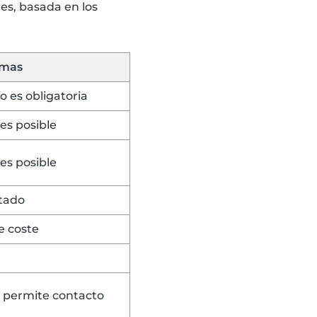
es, basada en los
rmas
 es obligatoria
es posible
es posible
itado
e coste
o permite contacto