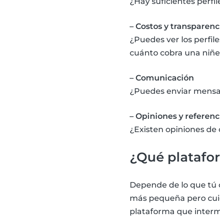
¿Hay suficientes perfil
– Costos y transparenc
¿Puedes ver los perfil
cuánto cobra una niñe
– Comunicación
¿Puedes enviar mensaj
– Opiniones y referenc
¿Existen opiniones de 
¿Qué platafo
Depende de lo que tú 
más pequeña pero cuid
plataforma que inter