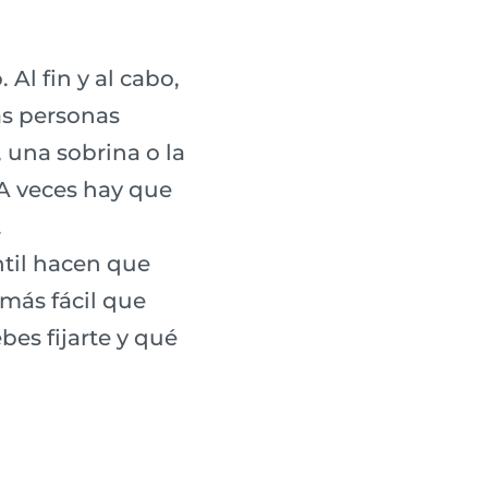
Al fin y al cabo,
as personas
 una sobrina o la
 A veces hay que
.
til hacen que
 más fácil que
es fijarte y qué