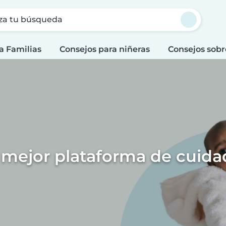
za tu búsqueda
a Familias
Consejos para niñeras
Consejos sobr
a mejor plataforma de cuidad