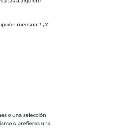
esitas a alguien?
cripción mensual? ¿Y
es o una selección
ismo o prefieres una