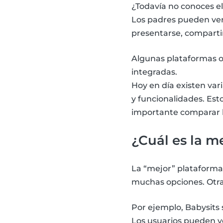
¿Todavía no conoces e
Los padres pueden ver 
presentarse, compartir 
Algunas plataformas o
integradas.
Hoy en día existen var
y funcionalidades. Es
importante comparar b
¿Cuál es la m
La “mejor” plataforma
muchas opciones. Otras 
Por ejemplo, Babysits 
Los usuarios pueden ve