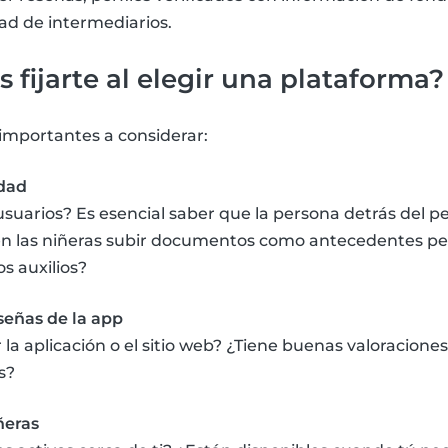
ad de intermediarios.
 fijarte al elegir una plataforma?
importantes a considerar:
idad
usuarios? Es esencial saber que la persona detrás del pe
en las niñeras subir documentos como antecedentes pen
s auxilios?
eseñas de la app
ar la aplicación o el sitio web? ¿Tiene buenas valoracione
s?
ñeras