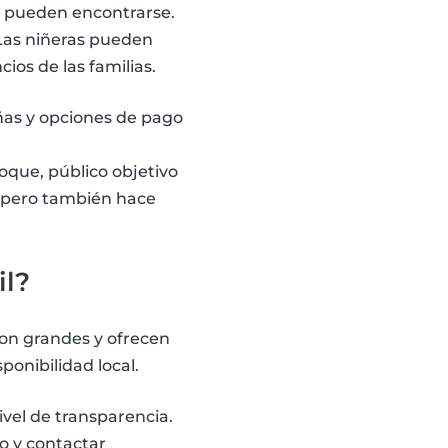
s pueden encontrarse.
 Las niñeras pueden
ios de las familias.
ñas y opciones de pago
oque, público objetivo
, pero también hace
il?
on grandes y ofrecen
sponibilidad local.
ivel de transparencia.
o y contactar