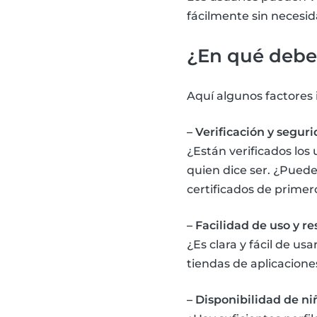
fácilmente sin necesid
¿En qué debes
Aquí algunos factores 
– Verificación y segur
¿Están verificados los 
quien dice ser. ¿Pued
certificados de primero
– Facilidad de uso y r
¿Es clara y fácil de us
tiendas de aplicacione
– Disponibilidad de ni