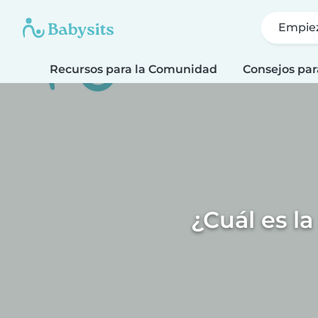
Empie
Recursos para la Comunidad
Consejos par
¿Cuál es l