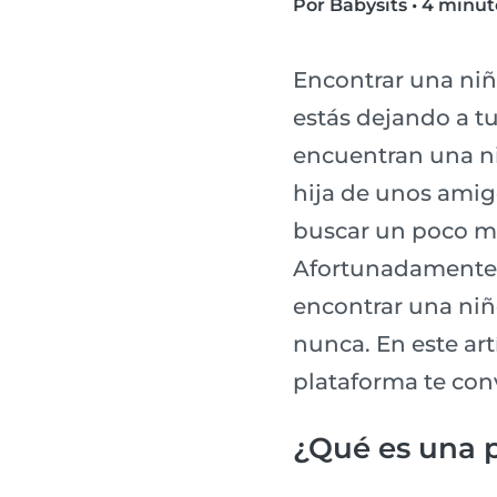
Por Babysits
•
4 minut
Encontrar una niñe
estás dejando a tu
encuentran una niñ
hija de unos amig
buscar un poco m
Afortunadamente,
encontrar una niñe
nunca. En este art
plataforma te con
¿Qué es una p