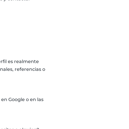
rfil es realmente
ales, referencias o
s en Google o en las