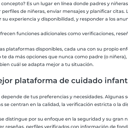
l concepto? Es un lugar en línea donde padres y niñera
perfiles de niñeras, enviar mensajes y planificar citas.
su experiencia y disponibilidad, y responder a los anunc
frecen funciones adicionales como verificaciones, rese
ias plataformas disponibles, cada una con su propio enf
to te da más opciones que nunca como padre (o niñera)
ien cuál se adapta mejor a tu situación.
ejor plataforma de cuidado infant
 depende de tus preferencias y necesidades. Algunas s
se centran en la calidad, la verificación estricta o la di
se distingue por su enfoque en la seguridad y su gran n
r reseñas, perfiles verificados con información de fond